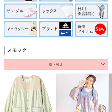
スモック
並べ替え