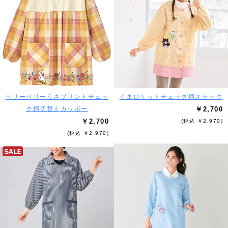
ベリーベリーうさプリントチェッ
くまロケットチェック柄スモック
ク柄切替えカッポー
￥2,700
￥2,700
(税込 ￥2,970)
(税込 ￥2,970)