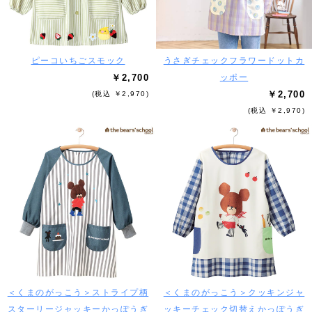
ピーコいちごスモック
うさぎチェックフラワードットカ
￥2,700
ッポー
￥2,700
(税込 ￥2,970)
(税込 ￥2,970)
＜くまのがっこう＞ストライプ柄
＜くまのがっこう＞クッキンジャ
スターリージャッキーかっぽうぎ
ッキーチェック切替えかっぽうぎ