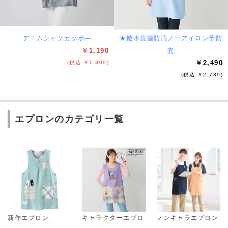
デニムシャツカッポ―
★撥水抗菌防汚ノーアイロン予防
￥1,190
衣
￥2,490
(税込 ￥1,309)
(税込 ￥2,739)
エプロンのカテゴリ一覧
新作エプロン
キャラクターエプロ
ノンキャラエプロン