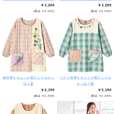
￥3,200
￥3,200
(税込 ￥3,520)
(税込 ￥3,520)
縦切替えチェック柄アニマルかっ
バスト切替えチェック柄アニマル
ぽう着
かっぽう着
￥2,190
￥2,190
(税込 ￥2,409)
(税込 ￥2,409)