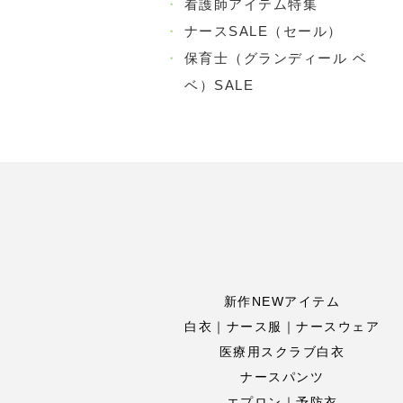
・
看護師アイテム特集
・
ナースSALE（セール）
・
保育士（グランディール ベ
ベ）SALE
新作NEWアイテム
白衣｜ナース服｜ナースウェア
医療用スクラブ白衣
ナースパンツ
エプロン｜予防衣