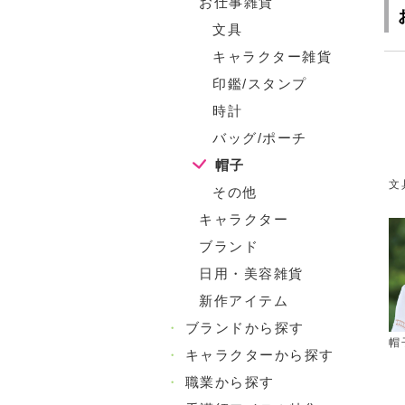
お仕事雑貨
文具
キャラクター雑貨
印鑑/スタンプ
時計
バッグ/ポーチ
帽子
文
その他
キャラクター
ブランド
日用・美容雑貨
新作アイテム
・
ブランドから探す
帽
・
キャラクターから探す
・
職業から探す