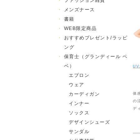
・
ファッション雑貨
・
メンズナース
・
書籍
・
WEB限定商品
・
おすすめプレゼント/ラッピ
ング
・
保育士（グランディール ベ
ベ）
U
エプロン
ウェア
カーディガン
体感
の
インナー
デ
ソックス
デザインシューズ
サンダル