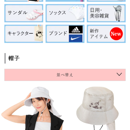
帽子
並べ替え