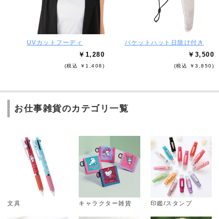
UVカットフーディ
バケットハット日除け付き
￥1,280
￥3,500
(税込 ￥1,408)
(税込 ￥3,850)
お仕事雑貨のカテゴリ一覧
文具
キャラクター雑貨
印鑑/スタンプ