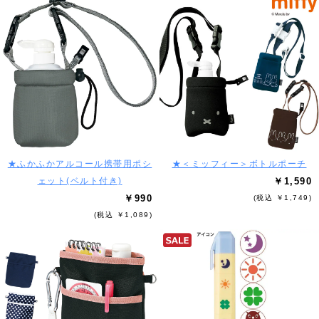
★ふかふかアルコール携帯用ポシ
★＜ミッフィー＞ボトルポーチ
ェット(ベルト付き)
￥1,590
￥990
(税込 ￥1,749)
(税込 ￥1,089)