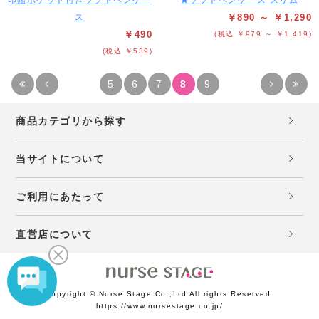
印鑑ポケット付きソフトペンケー
★ソフトペンケース スリム
ス
￥890 ～ ￥1,290
￥490
(税込 ￥979 ～ ￥1,419)
(税込 ￥539)
5
6
7
8
9
商品カテゴリから探す
当サイトについて
ご利用にあたって
直営店について
Copyright © Nurse Stage Co.,Ltd All rights Reserved.
https://www.nursestage.co.jp/