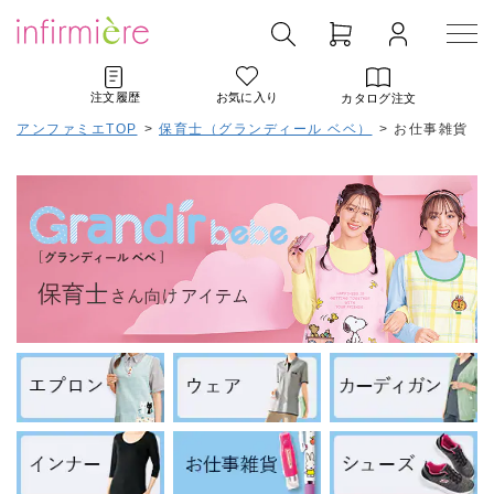
注文履歴
お気に入り
カタログ注文
アンファミエTOP
>
保育士（グランディール ベベ）
>
お仕事雑貨