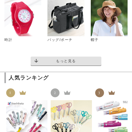
時計
バッグ/ポーチ
帽子
もっと見る
人気ランキング
1
2
3