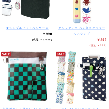
★シンプルソフトペンケース
アンファミエ ペン型スケジュー
￥990
ルスタンプ
￥299
(税込 ￥1,089)
(税込 ￥328)