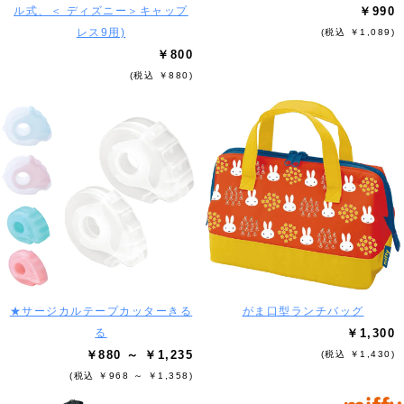
ル式、＜ ディズニー＞キャップ
￥990
レス9用)
(税込 ￥1,089)
￥800
(税込 ￥880)
★サージカルテープカッターきる
がま口型ランチバッグ
る
￥1,300
￥880 ～ ￥1,235
(税込 ￥1,430)
(税込 ￥968 ～ ￥1,358)