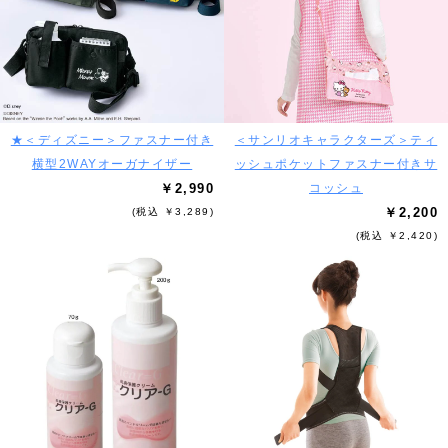
★＜ディズニー＞ファスナー付き
＜サンリオキャラクターズ＞ティ
横型2WAYオーガナイザー
ッシュポケットファスナー付きサ
￥2,990
コッシュ
￥2,200
(税込 ￥3,289)
(税込 ￥2,420)