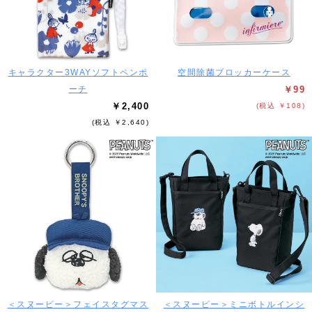
キャラクター3WAYソフトペンポ
空間除菌ブロッカーケース
ーチ
￥99
￥2,400
(税込 ￥108)
(税込 ￥2,640)
＜スヌーピー＞フェイスタグマス
＜スヌーピー＞ミニボトルインシ