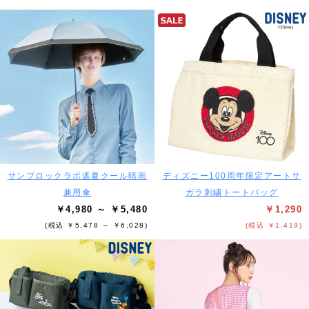
サンブロックラボ遮夏クール晴雨
ディズニー100周年限定アートサ
兼用傘
ガラ刺繍トートバッグ
￥4,980 ～ ￥5,480
￥1,290
(税込 ￥5,478 ～ ￥6,028)
(税込 ￥1,419)