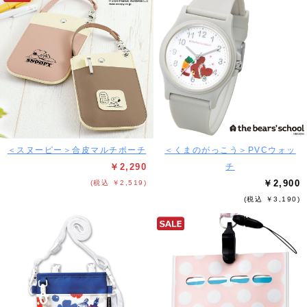
＜スヌーピー＞合皮マルチポーチ
＜くまのがっこう＞PVCウォッ
￥2,290
チ
￥2,900
(税込 ￥2,519)
(税込 ￥3,190)