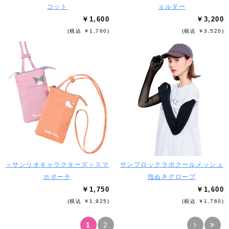
コット
ョルダー
￥1,600
￥3,200
(税込 ￥1,760)
(税込 ￥3,520)
＜サンリオキャラクターズ＞スマ
サンブロックラボクールメッシュ
ホポーチ
指ぬきグローブ
￥1,750
￥1,600
(税込 ￥1,925)
(税込 ￥1,760)
1
2