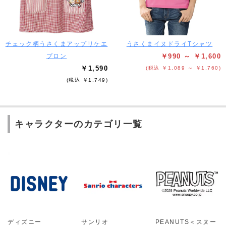
チェック柄うさくまアップリケエ
うさくまイヌドライTシャツ
プロン
￥990 ～ ￥1,600
￥1,590
(税込 ￥1,089 ～ ￥1,760)
(税込 ￥1,749)
キャラクターのカテゴリ一覧
ディズニー
サンリオ
PEANUTS＜スヌー