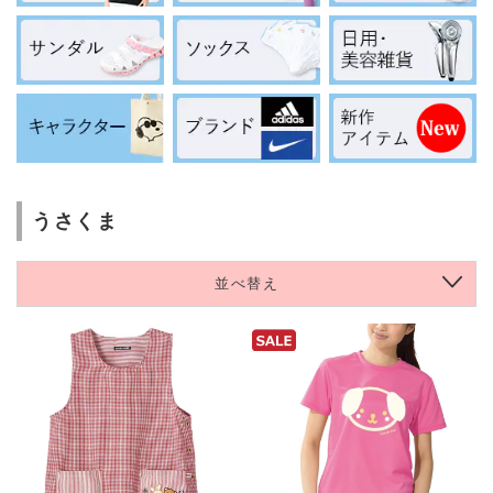
うさくま
並べ替え