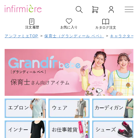
注文履歴
お気に入り
カタログ注文
アンファミエTOP
>
保育士（グランディール ベベ）
>
キャラクター