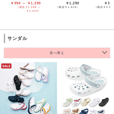
￥990 ～ ￥1,290
￥1,290
￥3,2
（税込￥1,089 ～
（税込￥1,419）
（税込￥3,61
￥1,419）
サンダル
並べ替え