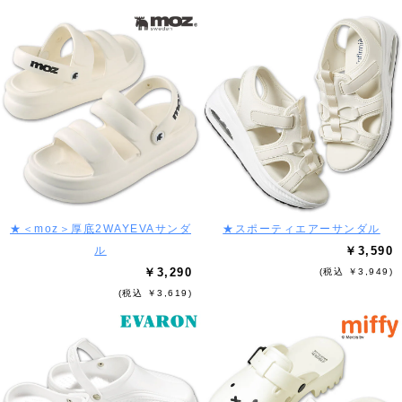
★＜moz＞厚底2WAYEVAサンダ
★スポーティエアーサンダル
ル
￥3,590
￥3,290
(税込 ￥3,949)
(税込 ￥3,619)