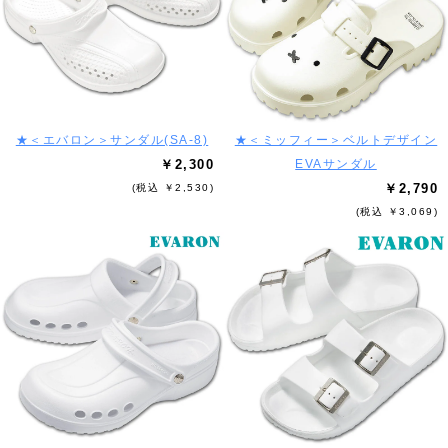
★＜エバロン＞サンダル(SA-8)
★＜ミッフィー＞ベルトデザイン
￥2,300
EVAサンダル
￥2,790
(税込 ￥2,530)
(税込 ￥3,069)