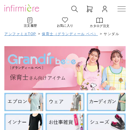
注文履歴
お気に入り
カタログ注文
アンファミエTOP
>
保育士（グランディール ベベ）
>
サンダル