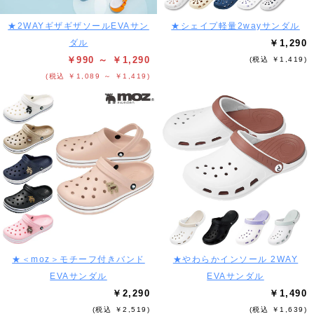
★2WAYギザギザソールEVAサン
★シェイプ軽量2wayサンダル
ダル
￥1,290
￥990 ～ ￥1,290
(税込 ￥1,419)
(税込 ￥1,089 ～ ￥1,419)
★＜moz＞モチーフ付きバンド
★やわらかインソール 2WAY
EVAサンダル
EVAサンダル
￥2,290
￥1,490
(税込 ￥2,519)
(税込 ￥1,639)