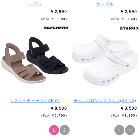
ンダル
サンダル
￥2,990
￥2,590
(税込 ￥3,289)
(税込 ￥2,849)
＜スケッチャーズ＞ARYA
★＜エバロン＞サンダル(SA-23)
￥8,900
￥3,500
(税込 ￥9,790)
(税込 ￥3,850)
1
2