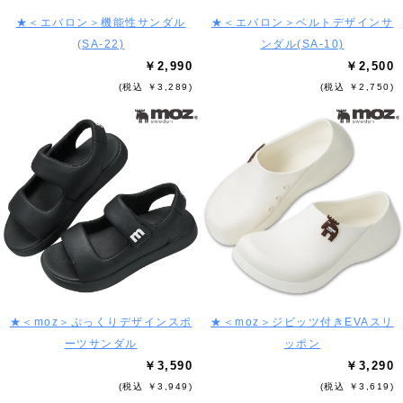
★＜エバロン＞機能性サンダル
★＜エバロン＞ベルトデザインサ
(SA-22)
ンダル(SA-10)
￥2,990
￥2,500
(税込 ￥3,289)
(税込 ￥2,750)
★＜moz＞ぷっくりデザインスポ
★＜moz＞ジビッツ付きEVAスリ
ーツサンダル
ッポン
￥3,590
￥3,290
(税込 ￥3,949)
(税込 ￥3,619)