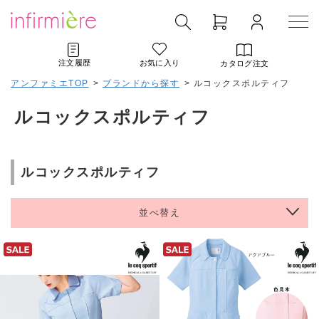
注文履歴
お気に入り
カタログ注文
アンファミエTOP
>
ブランドから探す
>
ルコックスポルティフ
ルコックスポルティフ
ルコックスポルティフ
並べ替え