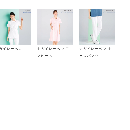
ガイレーベン 白
ナガイレーベン ワ
ナガイレーベン ナ
ンピース
ースパンツ