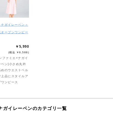
＜ナガイレーベン＞
元オープンワンピー
￥5,990
(税込 ￥6,589)
アンファミエ×ナガイ
ーベン]小さめ丸衿
高めのウエストベル
で上品にスタイルア
プワンピース
ナガイレーベンのカテゴリ一覧