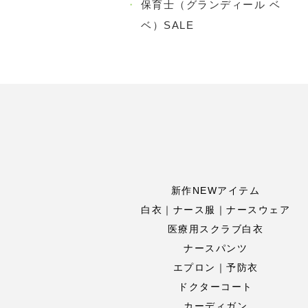
・
保育士（グランディール ベ
ベ）SALE
新作NEWアイテム
白衣｜ナース服｜ナースウェア
医療用スクラブ白衣
ナースパンツ
エプロン｜予防衣
ドクターコート
カーディガン