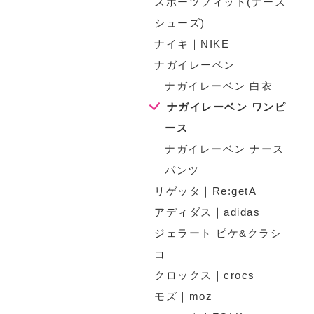
スポーツフィット(ナース
シューズ)
ナイキ｜NIKE
ナガイレーベン
ナガイレーベン 白衣
ナガイレーベン ワンピ
ース
ナガイレーベン ナース
パンツ
リゲッタ｜Re:getA
アディダス｜adidas
ジェラート ピケ&クラシ
コ
クロックス｜crocs
モズ｜moz