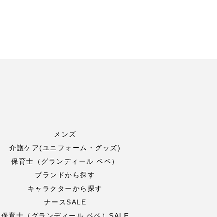
メンズ
介護ケア(ユニフォーム・グッズ)
保育士（グランディール ベベ）
ブランドから探す
キャラクターから探す
ナースSALE
保育士（グランディール ベベ）SALE