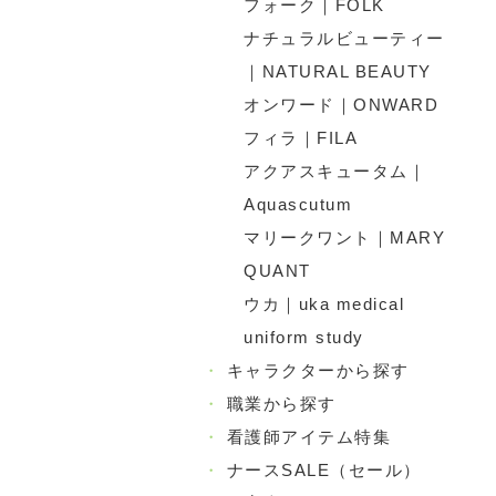
フォーク｜FOLK
ナチュラルビューティー
｜NATURAL BEAUTY
オンワード｜ONWARD
フィラ｜FILA
アクアスキュータム｜
Aquascutum
マリークワント｜MARY
QUANT
ウカ｜uka medical
uniform study
・
キャラクターから探す
・
職業から探す
・
看護師アイテム特集
・
ナースSALE（セール）