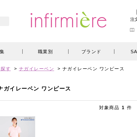
注
集
職業別
ブランド
S
ら探す
>
ナガイレーベン
>
ナガイレーベン ワンピース
ナガイレーベン ワンピース
対象商品
1
件