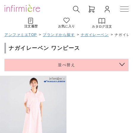
注文履歴
お気に入り
カタログ注文
アンファミエTOP
>
ブランドから探す
>
ナガイレーベン
>
ナガイレ
ナガイレーベン ワンピース
並べ替え