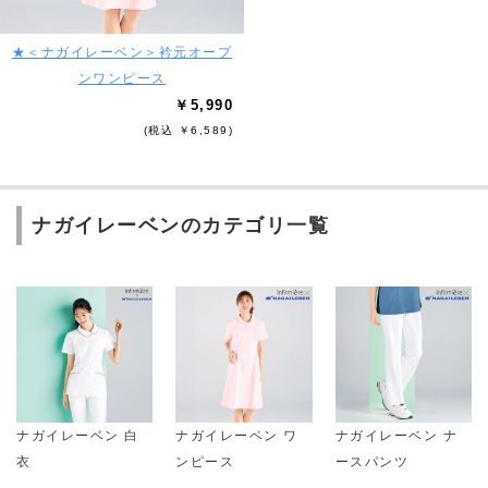
★＜ナガイレーベン＞衿元オープ
ンワンピース
￥5,990
(税込 ￥6,589)
ナガイレーベンのカテゴリ一覧
ナガイレーベン 白
ナガイレーベン ワ
ナガイレーベン ナ
衣
ンピース
ースパンツ