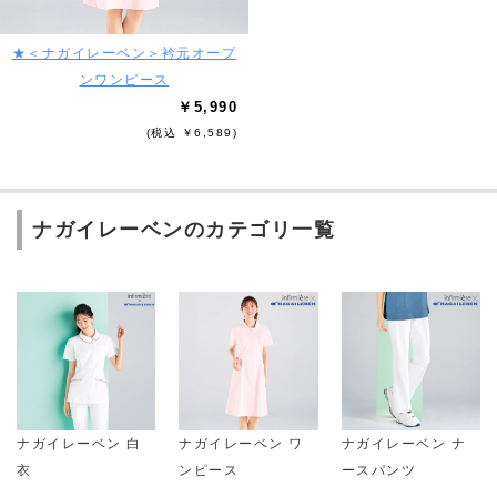
★＜ナガイレーベン＞衿元オープ
ンワンピース
￥5,990
(税込 ￥6,589)
ナガイレーベンのカテゴリ一覧
ナガイレーベン 白
ナガイレーベン ワ
ナガイレーベン ナ
衣
ンピース
ースパンツ