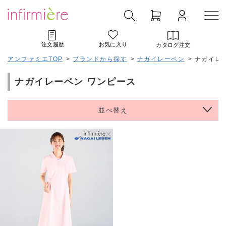
注文履歴
お気に入り
カタログ注文
アンファミエTOP
>
ブランドから探す
>
ナガイレーベン
>
ナガイレ
ナガイレーベン ワンピース
並べ替え