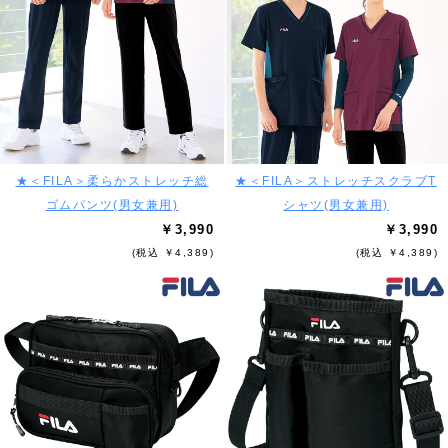
★＜FILA＞柔らかストレッチ総
★＜FILA＞ストレッチスクラブT
ゴムパンツ(男女兼用)
シャツ(男女兼用)
￥3,990
￥3,990
(税込 ￥4,389)
(税込 ￥4,389)