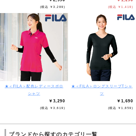
(税込 ￥3,289)
(税込 ￥1,419)
★＜FILA＞配色レディースポロ
★＜FILA＞ロングスリーブTシャ
シャツ
ツ
￥3,290
￥1,690
(税込 ￥3,619)
(税込 ￥1,859)
ブランドから探すのカテゴリ一覧