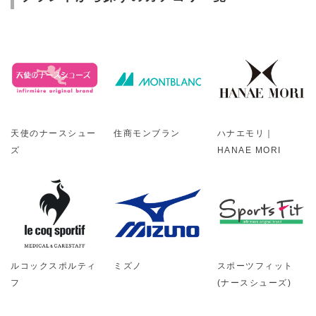
天使のナースシュー
住商モンブラン
ハナエモリ｜
ズ
HANAE MORI
ルコックスポルティ
ミズノ
スポーツフィット
フ
(ナースシューズ)