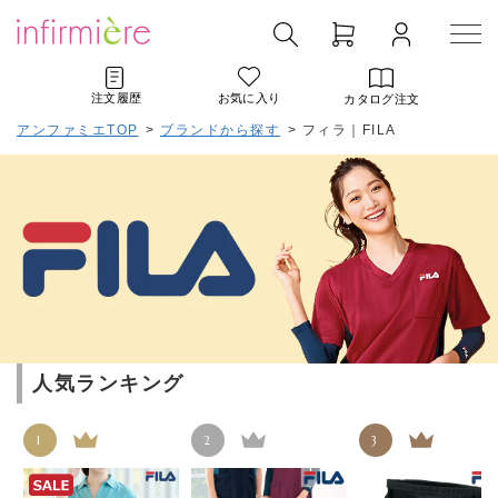
注文履歴
お気に入り
カタログ注文
アンファミエTOP
>
ブランドから探す
>
フィラ｜FILA
人気ランキング
1
2
3