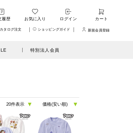
文履歴
お気に入り
ログイン
カート
カタログ注文
ショッピングガイド
新規会員登録
ALE
特別法人会員