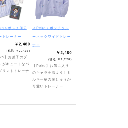
ko＞ポンチBIG
＜Peko＞ポンチクル
ートレーナー
ーネックワイドトレー
￥2,480
ナー
(税込 ￥2,728)
￥2,480
eko】お菓子のプ
(税込 ￥2,728)
トがキュートなバ
【Peko】お気に入り
プリントトレーナ
のキャラを着よう！ミ
ルキー柄の刺しゅうが
可愛いトレーナー