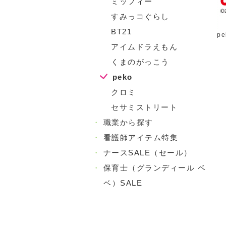
ミッフィー
すみっコぐらし
BT21
pe
アイムドラえもん
くまのがっこう
peko
クロミ
セサミストリート
・
職業から探す
・
看護師アイテム特集
・
ナースSALE（セール）
・
保育士（グランディール ベ
ベ）SALE