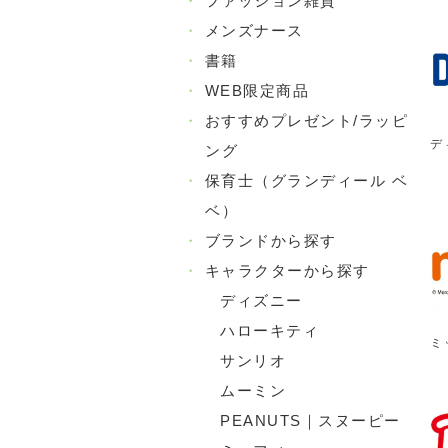
・
ファッション雑貨
・
メンズナース
・
書籍
・
WEB限定商品
・
おすすめプレゼント/ラッピ
デ
ング
・
保育士（グランディール ベ
ベ）
・
ブランドから探す
・
キャラクターから探す
ディズニー
ハローキティ
ミ
サンリオ
ムーミン
PEANUTS｜スヌーピー