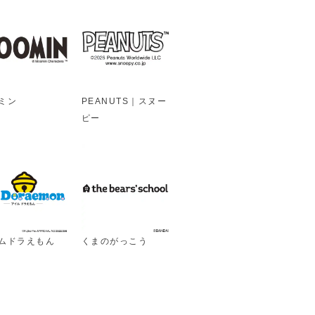
ミン
PEANUTS｜スヌー
ピー
ムドラえもん
くまのがっこう