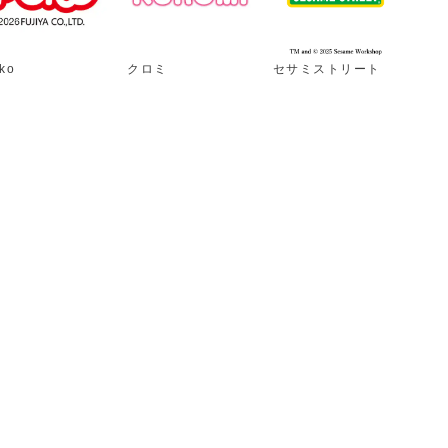
ko
クロミ
セサミストリート