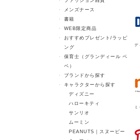
・
ファッション雑貨
・
メンズナース
・
書籍
・
WEB限定商品
・
おすすめプレゼント/ラッピ
デ
ング
・
保育士（グランディール ベ
ベ）
・
ブランドから探す
・
キャラクターから探す
ディズニー
ハローキティ
ミ
サンリオ
ムーミン
PEANUTS｜スヌーピー