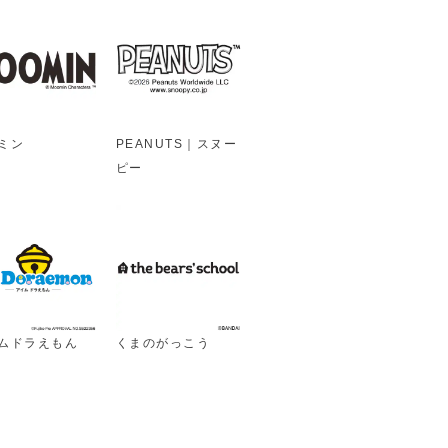
ミン
PEANUTS｜スヌー
ピー
ムドラえもん
くまのがっこう