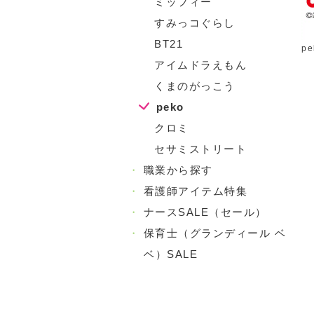
ミッフィー
すみっコぐらし
BT21
pe
アイムドラえもん
くまのがっこう
peko
クロミ
セサミストリート
・
職業から探す
・
看護師アイテム特集
・
ナースSALE（セール）
・
保育士（グランディール ベ
ベ）SALE