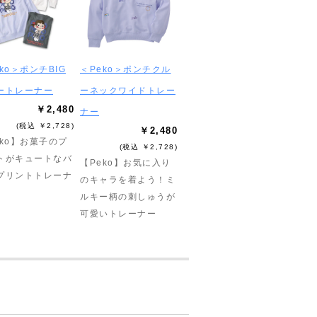
ko＞ポンチBIG
＜Peko＞ポンチクル
ートレーナー
ーネックワイドトレー
￥2,480
ナー
(税込 ￥2,728)
￥2,480
eko】お菓子のプ
(税込 ￥2,728)
トがキュートなバ
【Peko】お気に入り
プリントトレーナ
のキャラを着よう！ミ
ルキー柄の刺しゅうが
可愛いトレーナー