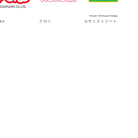
ko
クロミ
セサミストリート