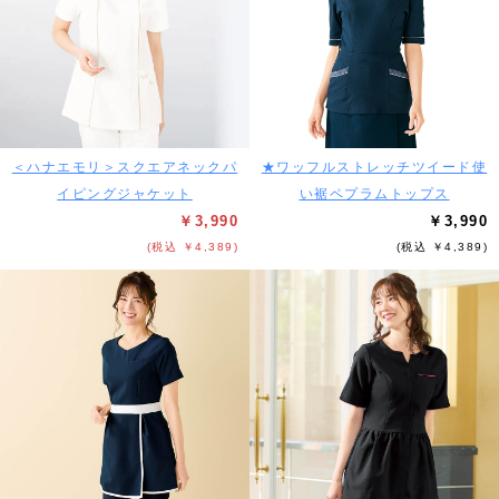
＜ハナエモリ＞スクエアネックパ
★ワッフルストレッチツイード使
イピングジャケット
い裾ペプラムトップス
￥3,990
￥3,990
(税込 ￥4,389)
(税込 ￥4,389)