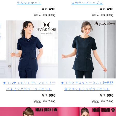
ラムジャケット
スカラップトップス
￥8,490
￥8,490
(税込 ￥9,339)
(税込 ￥9,339)
★＜ハナエモリ＞アシンメトリー
★＜アクアスキュータム＞衿元配
パイピングカラージャケット
色フロントジップジャケット
￥7,990
￥7,990
(税込 ￥8,789)
(税込 ￥8,789)