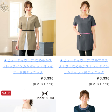
★ビューティウェア なめらかス
★ビューティウェア フルプロテ
トレッチインカムポケット付レイ
クト加工なめらかストレッチイン
ヤード風チュニック
カムポケット付チュニック
￥3,990
￥3,990
(税込 ￥4,389)
(税込 ￥4,389)