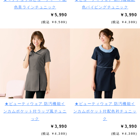
色美ラインチュニック
色パイピングチュニック
￥5,990
￥3,990
(税込 ￥6,589)
(税込 ￥4,389)
★ビューティウェア 防汚機能イ
★ビューティウェア 防汚機能イ
ンカムポケット付ラップ風チュニ
ンカムポケット付配色衿チュニッ
ック
ク
￥3,990
￥3,990
(税込 ￥4,389)
(税込 ￥4,389)