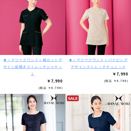
★＜マリークワント＞袖カットデ
★＜マリークワント＞パイピング
ザイン前開きストレッチジャケッ
デザインストレッチチュニック
ト
￥7,990
￥7,990
(税込 ￥8,789)
(税込 ￥8,789)