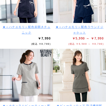
★＜ハナエモリ＞配色前開きチュ
★＜ハナエモリ＞配色ラウンドジ
ニック
ャケット
￥7,990
￥5,990 ～ ￥7,990
(税込 ￥8,789)
(税込 ￥6,589 ～ ￥8,789)
★＜ナチュラルビューティー＞配
★ビューティウェア 防汚機能配