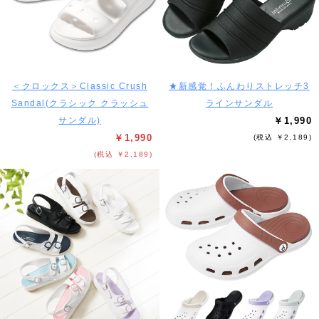
＜クロックス＞Classic Crush
★新感覚！ふんわりストレッチ3
Sandal(クラシック クラッシュ
ラインサンダル
サンダル)
￥1,990
￥1,990
(税込 ￥2,189)
(税込 ￥2,189)