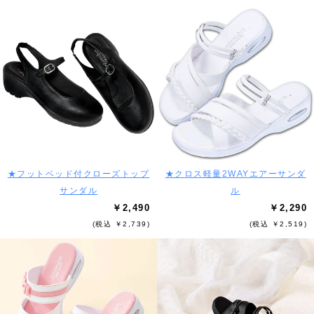
★フットベッド付クローズトップ
★クロス軽量2WAYエアーサンダ
サンダル
ル
￥2,490
￥2,290
(税込 ￥2,739)
(税込 ￥2,519)