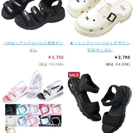
＜moz＞アンクルバンド厚底サン
★＜ミッフィー＞ベルトデザイン
ダル
EVAサンダル
￥2,790
￥2,790
(税込 ￥3,069)
(税込 ￥3,069)