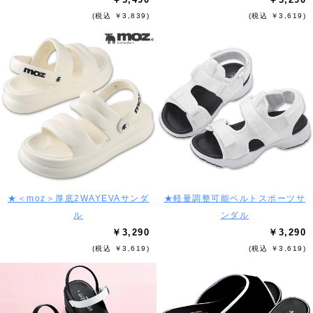
(税込 ￥3,839)
(税込 ￥3,619)
★＜moz＞厚底2WAYEVAサンダ
★軽量調整可能ベルトスポーツサ
ル
ンダル
￥3,290
￥3,290
(税込 ￥3,619)
(税込 ￥3,619)