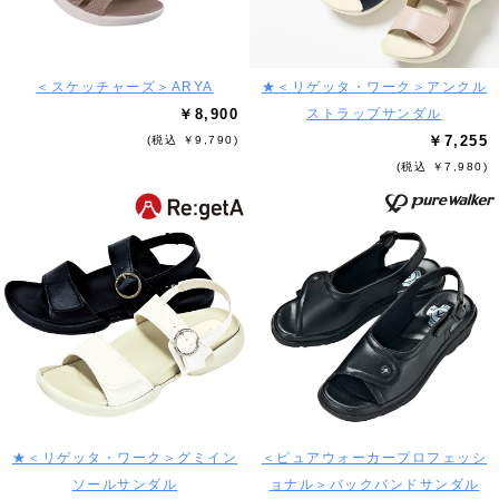
＜スケッチャーズ＞ARYA
★＜リゲッタ・ワーク＞アンクル
￥8,900
ストラップサンダル
￥7,255
(税込 ￥9,790)
(税込 ￥7,980)
★＜リゲッタ・ワーク＞グミイン
＜ピュアウォーカープロフェッシ
ソールサンダル
ョナル＞バックバンドサンダル