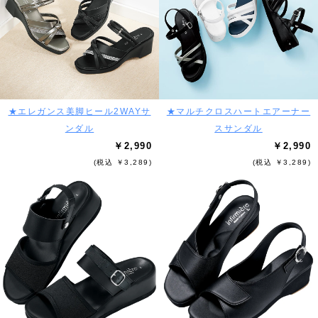
★エレガンス美脚ヒール2WAYサ
★マルチクロスハートエアーナー
ンダル
スサンダル
￥2,990
￥2,990
(税込 ￥3,289)
(税込 ￥3,289)