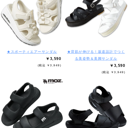
★スポーティエアーサンダル
★背筋が伸びる！坂道設計でつく
￥3,590
る美姿勢＆美脚サンダル
￥3,590
(税込 ￥3,949)
(税込 ￥3,949)