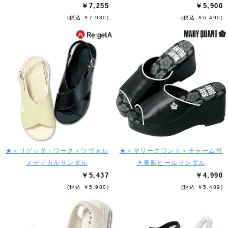
￥7,255
￥5,900
(税込 ￥7,980)
(税込 ￥6,490)
★＜リゲッタ・ワーク＞ツヴォル
★＜マリークワント＞チャーム付
メディカルサンダル
き美脚ヒールサンダル
￥5,437
￥4,990
(税込 ￥5,980)
(税込 ￥5,489)