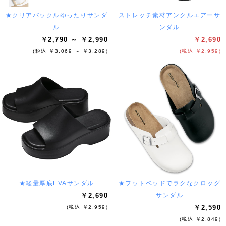
★クリアバックルゆったりサンダ
ストレッチ素材アンクルエアーサ
ル
ンダル
￥2,790 ～ ￥2,990
￥2,690
(税込 ￥3,069 ～ ￥3,289)
(税込 ￥2,959)
★軽量厚底EVAサンダル
★フットベッドでラクなクロッグ
￥2,690
サンダル
￥2,590
(税込 ￥2,959)
(税込 ￥2,849)