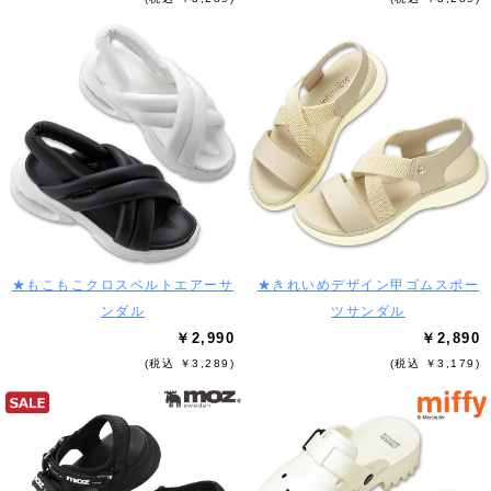
★もこもこクロスベルトエアーサ
★きれいめデザイン甲ゴムスポー
ンダル
ツサンダル
￥2,990
￥2,890
(税込 ￥3,289)
(税込 ￥3,179)