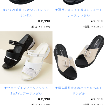
★むくみ対策！2WAYストレッチ
★調整できる！美脚コンフォート
サンダル
ナースサンダル
￥2,990
￥2,990
(税込 ￥3,289)
(税込 ￥3,289)
★ウェーブインソールメッシュ
★幅広調整大きめバックルベルト
2WAYエアーサンダル
サンダル
￥2,990
￥2,990
(税込 ￥3,289)
(税込 ￥3,289)