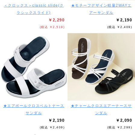
＜クロックス＞classic slide(ク
★モチーフデザイン軽量2WAYエ
ラシックスライド)
アーサンダル
￥2,290
￥2,190
(税込 ￥2,519)
(税込 ￥2,409)
★エアボールクロスベルトナース
★チャームクロスエアーナースサ
サンダル
ンダル
￥2,190
￥2,090
(税込 ￥2,409)
(税込 ￥2,299)