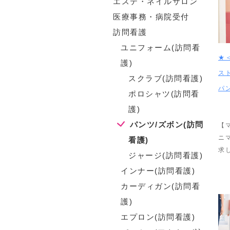
エステ・ネイルサロン
医療事務・病院受付
訪問看護
ユニフォーム(訪問看
★
護)
ス
スクラブ(訪問看護)
パ
ポロシャツ(訪問看
護)
パンツ/ズボン(訪問
【
ニ
看護)
求
ジャージ(訪問看護)
インナー(訪問看護)
カーディガン(訪問看
護)
エプロン(訪問看護)