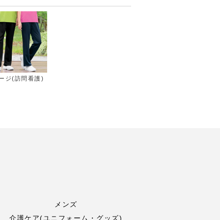
ージ(訪問看護)
メンズ
介護ケア(ユニフォーム・グッズ)