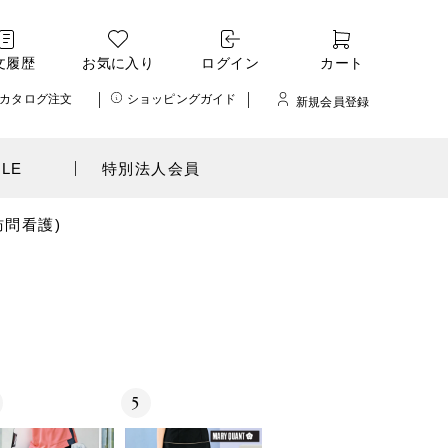
文履歴
お気に入り
ログイン
カート
カタログ注文
ショッピングガイド
新規会員登録
ALE
特別法人会員
訪問看護)
5