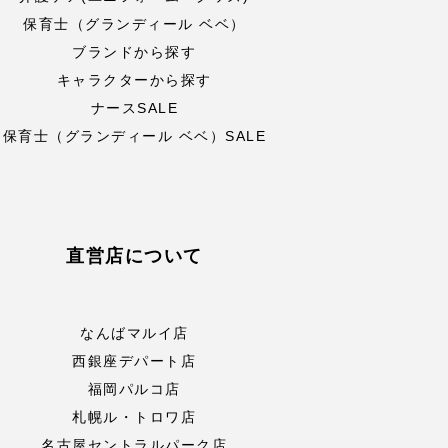
保育士（グランディール ベベ）
ブランドから探す
キャラクターから探す
ナースSALE
保育士（グランディール ベベ）SALE
直営店について
なんばマルイ店
西銀座デパート店
福岡パルコ店
札幌ル・トロワ店
名古屋セントラルパーク店