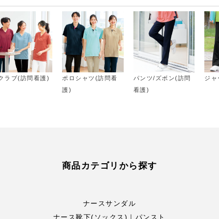
クラブ(訪問看護)
ポロシャツ(訪問看
パンツ/ズボン(訪問
ジャ
護)
看護)
商品カテゴリから探す
ナースサンダル
ナース靴下(ソックス)｜パンスト