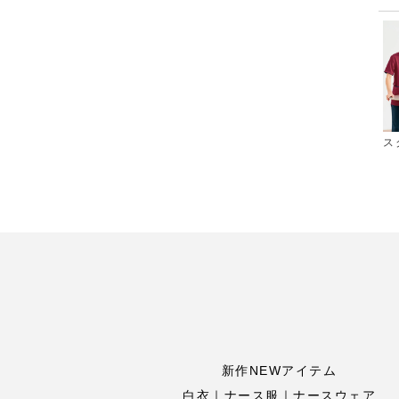
ス
新作NEWアイテム
白衣｜ナース服｜ナースウェア