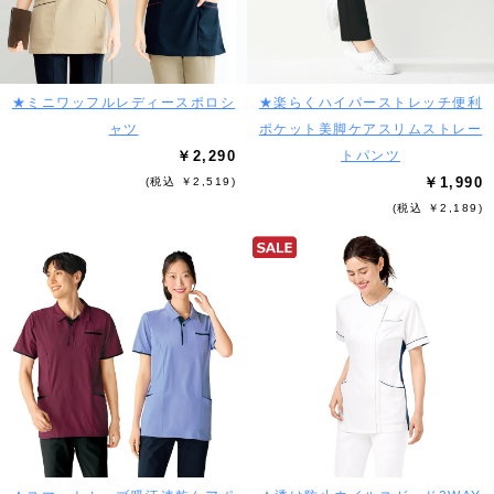
★ミニワッフルレディースポロシ
★楽らくハイパーストレッチ便利
ャツ
ポケット美脚ケアスリムストレー
￥2,290
トパンツ
￥1,990
(税込 ￥2,519)
(税込 ￥2,189)