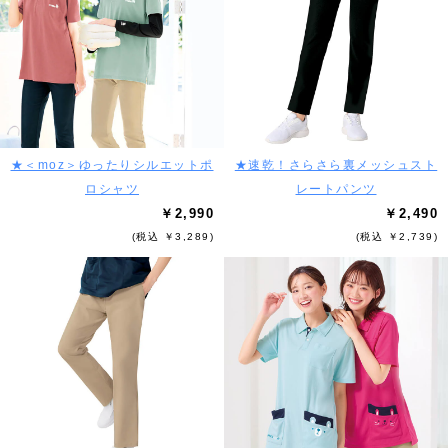
★＜moz＞ゆったりシルエットポ
★速乾！さらさら裏メッシュスト
ロシャツ
レートパンツ
￥2,990
￥2,490
(税込 ￥3,289)
(税込 ￥2,739)