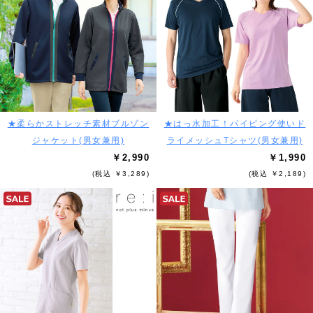
★柔らかストレッチ素材ブルゾン
★はっ水加工！パイピング使いド
ジャケット(男女兼用)
ライメッシュTシャツ(男女兼用)
￥2,990
￥1,990
(税込 ￥3,289)
(税込 ￥2,189)