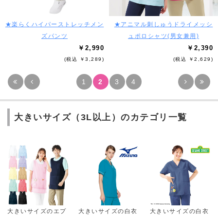
★楽らくハイパーストレッチメン
★アニマル刺しゅうドライメッシ
ズパンツ
ュポロシャツ(男女兼用)
￥2,990
￥2,390
(税込 ￥3,289)
(税込 ￥2,629)
1
2
3
4
大きいサイズ（3L以上）のカテゴリ一覧
大きいサイズのエプ
大きいサイズの白衣
大きいサイズの白衣