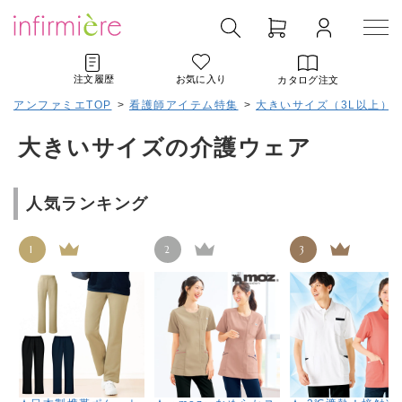
注文履歴
お気に入り
カタログ注文
アンファミエTOP
>
看護師アイテム特集
>
大きいサイズ（3L以上）
大きいサイズの介護ウェア
人気ランキング
1
2
3