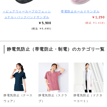
＜ピュアウォーカープロフェッシ
帯電防止ホールドサンダル
ョナル＞バックバンドサンダル
￥1,290
￥5,900
(税込 ￥1,419)
(税込 ￥6,490)
静電気防止（帯電防止・制電）のカテゴリ一覧
静電気防止（ナース
静電気防止（スクラ
静電気防止（ドクタ
ウェア）
ブ）
ーコート）