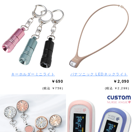
キーホルダーミニライト
パナソニック LEDネックライト
￥690
￥2,090
(税込 ￥759)
(税込 ￥2,299)