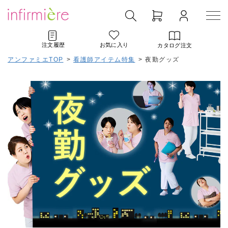
注文履歴
お気に入り
カタログ注文
アンファミエTOP
>
看護師アイテム特集
>
夜勤グッズ