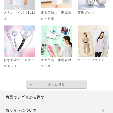
大きいサイズ（3L以
静電気防止（帯電防
夜勤グッズ
上）
止・制電）
おすすめナースグッ
衛生用品・体調管理
ビューティウェア
ズセット
グッズ
もっと見る
商品カテゴリから探す
当サイトについて