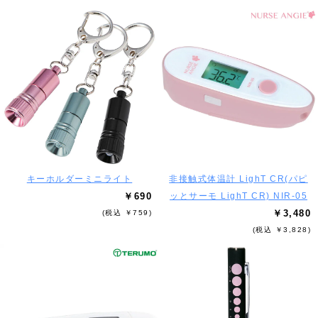
キーホルダーミニライト
非接触式体温計 LighT CR(パピ
￥690
ッとサーモ LighT CR) NIR-05
￥3,480
(税込 ￥759)
(税込 ￥3,828)