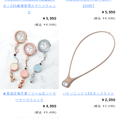
き！24h健康管理スマートウォッ
104WT
チ
￥5,990
￥5,990
(税込 ￥6,589)
(税込 ￥6,589)
★電池交換不要！リール式ソーラ
パナソニック LEDネックライト
ーナースウォッチ
￥2,090
￥4,990
(税込 ￥2,299)
(税込 ￥5,489)