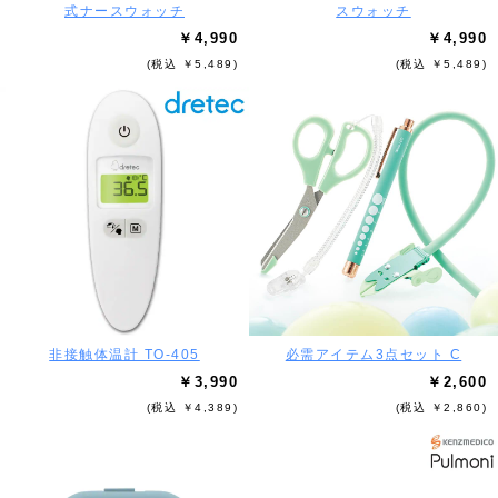
式ナースウォッチ
スウォッチ
￥4,990
￥4,990
(税込 ￥5,489)
(税込 ￥5,489)
非接触体温計 TO-405
必需アイテム3点セット C
￥3,990
￥2,600
(税込 ￥4,389)
(税込 ￥2,860)