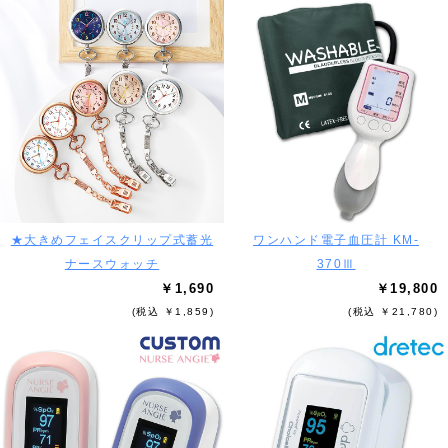
★大きめフェイスクリップ式蓄光
ワンハンド電子血圧計 KM-
ナースウォッチ
370Ⅲ
￥1,690
￥19,800
(税込 ￥1,859)
(税込 ￥21,780)