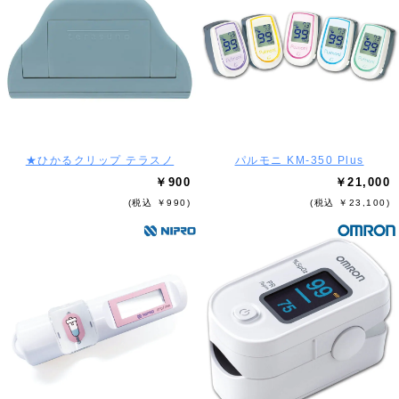
★ひかるクリップ テラスノ
パルモニ KM-350 Plus
￥900
￥21,000
(税込 ￥990)
(税込 ￥23,100)