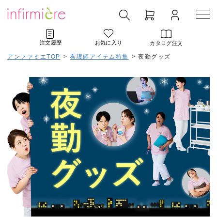
注文履歴
お気に入り
カタログ注文
アンファミエTOP
>
看護師アイテム特集
>
夜勤グッズ