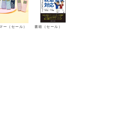
マー（セール）
書籍（セール）