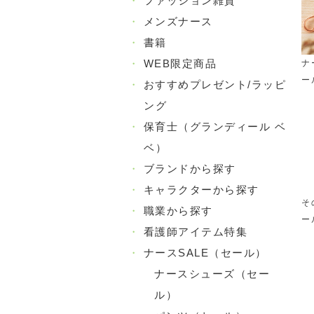
・
ファッション雑貨
・
メンズナース
・
書籍
・
WEB限定商品
ナ
ー
・
おすすめプレゼント/ラッピ
ング
・
保育士（グランディール ベ
ベ）
・
ブランドから探す
・
キャラクターから探す
そ
・
職業から探す
ー
・
看護師アイテム特集
・
ナースSALE（セール）
ナースシューズ（セー
ル）