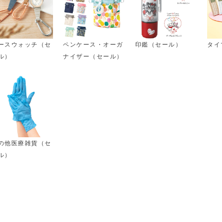
ースウォッチ（セ
ペンケース・オーガ
印鑑（セール）
タイ
ル）
ナイザー（セール）
の他医療雑貨（セ
ル）