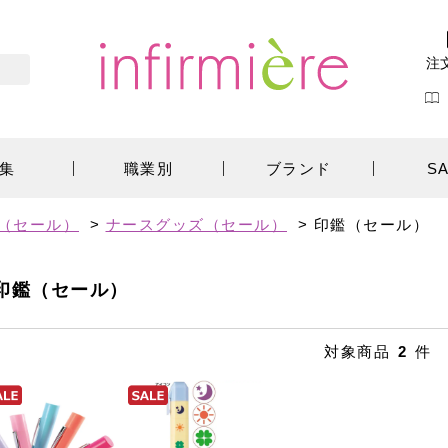
注
集
職業別
ブランド
S
E（セール）
>
ナースグッズ（セール）
>
印鑑（セール）
印鑑（セール）
対象商品
2
件