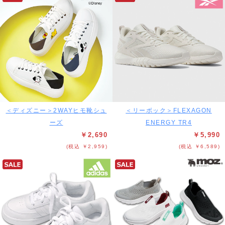
＜ディズニー＞2WAYヒモ靴シュ
＜リーボック＞FLEXAGON
ーズ
ENERGY TR4
￥2,690
￥5,990
(税込 ￥2,959)
(税込 ￥6,589)