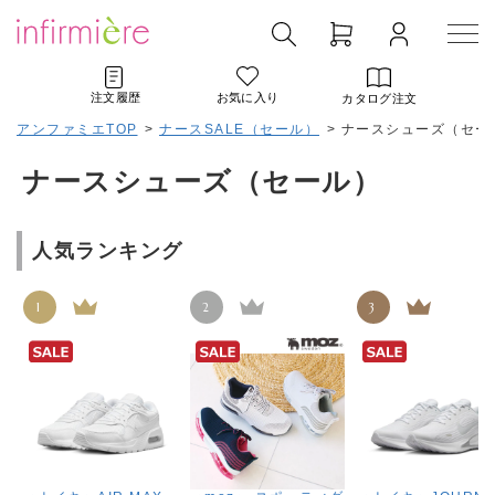
注文履歴
お気に入り
カタログ注文
アンファミエTOP
>
ナースSALE（セール）
>
ナースシューズ（セー
ナースシューズ（セール）
人気ランキング
1
2
3