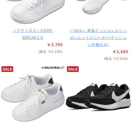
＜アディダス＞CORE
＜moz＞ 厚底クッションスリッ
BREAK2.0
ポンニットスニーカー(クッショ
￥3,790
ン中敷付き)
￥2,690
(税込 ￥4,169)
(税込 ￥2,959)