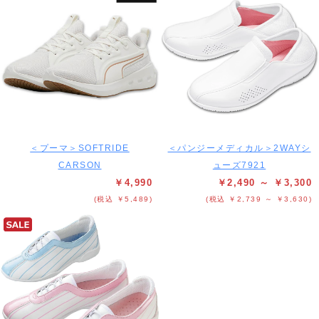
＜プーマ＞SOFTRIDE
＜パンジーメディカル＞2WAYシ
CARSON
ューズ7921
￥4,990
￥2,490 ～ ￥3,300
(税込 ￥5,489)
(税込 ￥2,739 ～ ￥3,630)