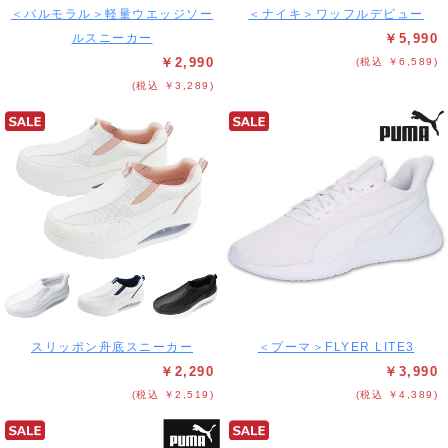
＜バルモラル＞軽量ウエッジソー
＜ナイキ＞ワッフルデビュー
ルスニーカー
￥5,990
￥2,990
(税込 ￥6,589)
(税込 ￥3,289)
スリッポン舟底スニーカー
＜プーマ＞FLYER LITE3
￥2,290
￥3,990
(税込 ￥2,519)
(税込 ￥4,389)