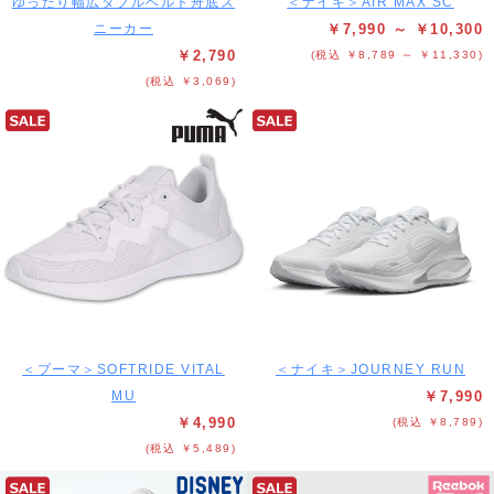
ゆったり幅広ダブルベルト舟底ス
＜ナイキ＞AIR MAX SC
ニーカー
￥7,990 ～ ￥10,300
￥2,790
(税込 ￥8,789 ～ ￥11,330)
(税込 ￥3,069)
＜プーマ＞SOFTRIDE VITAL
＜ナイキ＞JOURNEY RUN
MU
￥7,990
￥4,990
(税込 ￥8,789)
(税込 ￥5,489)