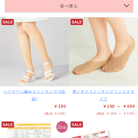
並べ替え
ハイゲージ編みストッキング(3足
使いきりストッキングソックスタ
組)
イプ
￥190
￥190 ～ ￥690
(税込 ￥209)
(税込 ￥209 ～ ￥759)