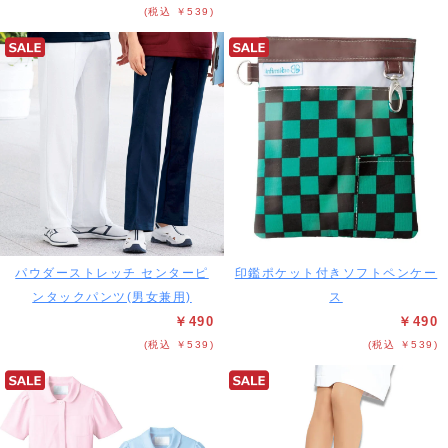
(税込 ￥539)
パウダーストレッチ センターピ
印鑑ポケット付きソフトペンケー
ンタックパンツ(男女兼用)
ス
￥490
￥490
(税込 ￥539)
(税込 ￥539)