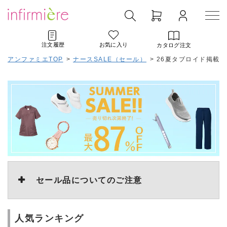
注文履歴
お気に入り
カタログ注文
アンファミエTOP
>
ナースSALE（セール）
>
26夏タブロイド掲載SA
セール品についてのご注意
人気ランキング