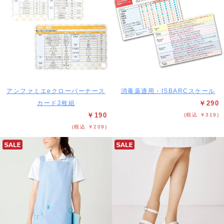
アンファミエeクローバーナース
消毒薬適用・ISBARCスケール
カード2枚組
￥290
￥190
(税込 ￥319)
(税込 ￥209)