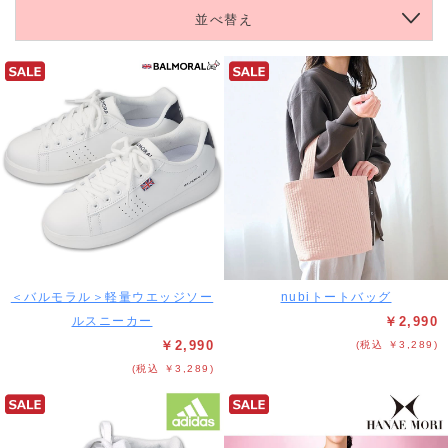
並べ替え
＜バルモラル＞軽量ウエッジソー
nubiトートバッグ
ルスニーカー
￥2,990
￥2,990
(税込 ￥3,289)
(税込 ￥3,289)