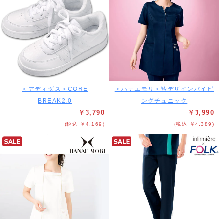
＜アディダス＞CORE
＜ハナエモリ＞衿デザインパイピ
BREAK2.0
ングチュニック
￥3,790
￥3,990
(税込 ￥4,169)
(税込 ￥4,389)