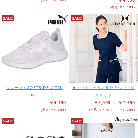
￥4,990
(税込 ￥5,489)
＜プーマ＞SOFTRIDE VITAL
★＜ハナエモリ＞配色ラウンドジ
MU
ャケット
￥4,990
￥5,990 ～ ￥7,990
(税込 ￥5,489)
(税込 ￥6,589 ～ ￥8,789)