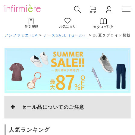
注文履歴
お気に入り
カタログ注文
アンファミエTOP
>
ナースSALE（セール）
>
26夏タブロイド掲載SA
セール品についてのご注意
人気ランキング