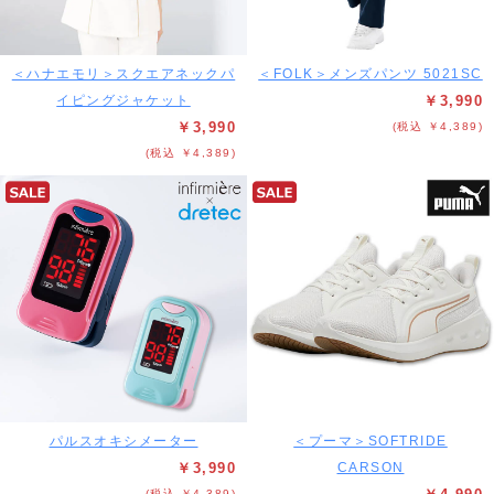
＜ハナエモリ＞スクエアネックパ
＜FOLK＞メンズパンツ 5021SC
イピングジャケット
￥3,990
￥3,990
(税込 ￥4,389)
(税込 ￥4,389)
パルスオキシメーター
＜プーマ＞SOFTRIDE
￥3,990
CARSON
(税込 ￥4,389)