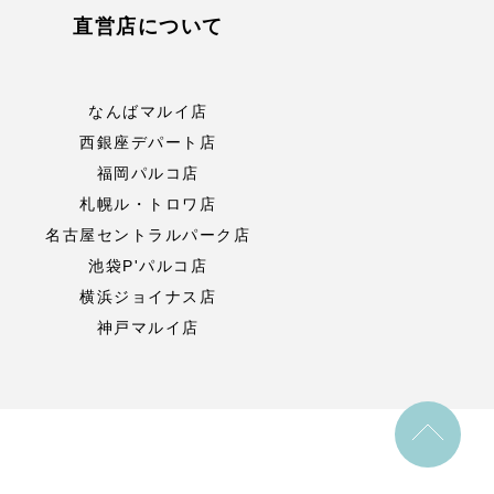
直営店について
なんばマルイ店
西銀座デパート店
福岡パルコ店
札幌ル・トロワ店
名古屋セントラルパーク店
池袋P'パルコ店
横浜ジョイナス店
神戸マルイ店
to