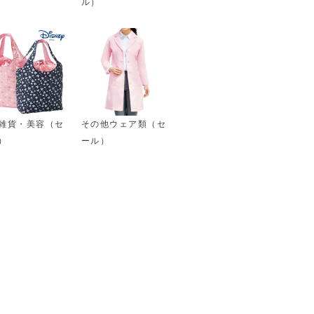
ル）
雑貨・美容（セ
その他ウェア類（セ
）
ール）