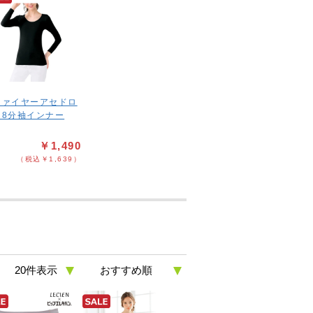
ファイヤーアセドロ
＞8分袖インナー
￥1,490
（税込￥1,639）