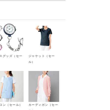
スグッズ（セー
ジャケット（セー
ル）
ロン（セール）
カーディガン（セー