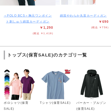
＜POLO BCS＞胸元ワンポイン
綿混やわらか丸首カーディガン
ト刺しゅう綿混カーディガン
￥690
￥1,290
(税込 ￥759)
(税込 ￥1,419)
トップス(保育SALE)のカテゴリ一覧
ポロシャツ(保育
Tシャツ(保育SALE)
パーカー・ブルゾン
SALE)
(保育SALE)