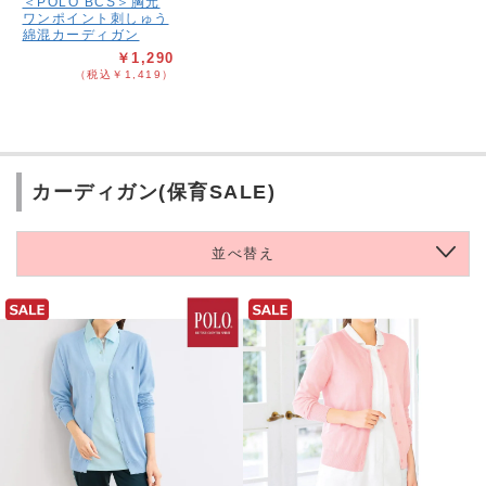
＜POLO BCS＞胸元
ワンポイント刺しゅう
綿混カーディガン
￥1,290
（税込￥1,419）
カーディガン(保育SALE)
並べ替え