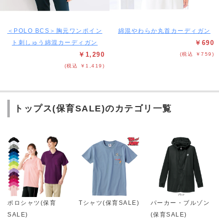
＜POLO BCS＞胸元ワンポイン
綿混やわらか丸首カーディガン
ト刺しゅう綿混カーディガン
￥690
￥1,290
(税込 ￥759)
(税込 ￥1,419)
トップス(保育SALE)のカテゴリ一覧
ポロシャツ(保育
Tシャツ(保育SALE)
パーカー・ブルゾン
SALE)
(保育SALE)