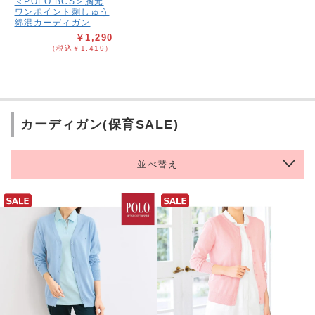
＜POLO BCS＞胸元
ワンポイント刺しゅう
綿混カーディガン
￥1,290
（税込￥1,419）
カーディガン(保育SALE)
並べ替え