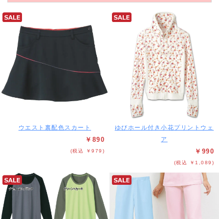
ウエスト裏配色スカート
ゆびホール付き小花プリントウェ
￥890
ア
￥990
(税込 ￥979)
(税込 ￥1,089)