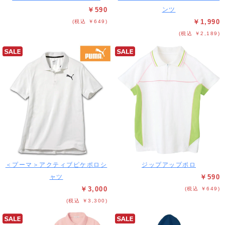
￥590
ンツ
￥1,990
(税込 ￥649)
(税込 ￥2,189)
＜プーマ＞アクティブピケポロシ
ジップアップポロ
ャツ
￥590
￥3,000
(税込 ￥649)
(税込 ￥3,300)