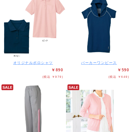
オリジナルポロシャツ
パーカーワンピース
￥890
￥590
(税込 ￥979)
(税込 ￥649)