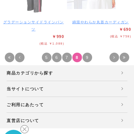
グラデーションサイドラインパン
綿混やわらか丸首カーディガン
ツ
￥690
￥990
(税込 ￥759)
(税込 ￥1,089)
5
6
7
8
9
商品カテゴリから探す
当サイトについて
ご利用にあたって
直営店について