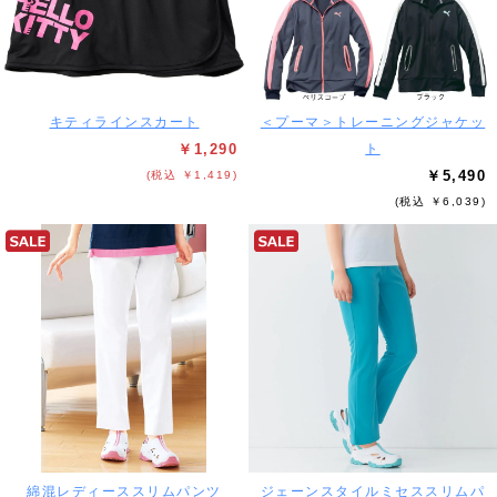
キティラインスカート
＜プーマ＞トレーニングジャケッ
￥1,290
ト
￥5,490
(税込 ￥1,419)
(税込 ￥6,039)
綿混レディーススリムパンツ
ジェーンスタイルミセススリムパ