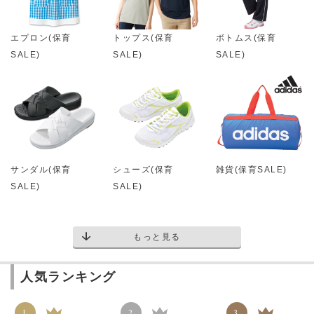
エプロン(保育
トップス(保育
ボトムス(保育
SALE)
SALE)
SALE)
サンダル(保育
シューズ(保育
雑貨(保育SALE)
SALE)
SALE)
もっと見る
人気ランキング
1
2
3