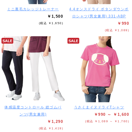
ミニ裏毛カレッジトレーナー
4.4オンスドライ ボタンダウンポ
￥1,500
ロシャツ(男女兼用) 331-ABP
￥990
(税込 ￥1,650)
(税込 ￥1,089)
体感温度コントロール 総ゴムパ
うさくまイヌドライTシャツ
ンツ(男女兼用)
￥990 ～ ￥1,600
￥1,290
(税込 ￥1,089 ～ ￥1,760)
(税込 ￥1,419)