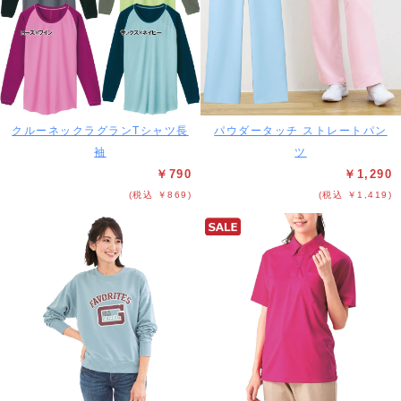
クルーネックラグランTシャツ長
パウダータッチ ストレートパン
袖
ツ
￥790
￥1,290
(税込 ￥869)
(税込 ￥1,419)