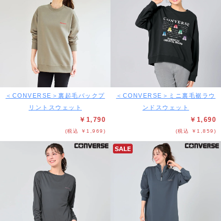
＜CONVERSE＞裏起毛バックプ
＜CONVERSE＞ミニ裏毛裾ラウ
リントスウェット
ンドスウェット
￥1,790
￥1,690
(税込 ￥1,969)
(税込 ￥1,859)