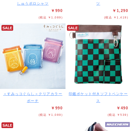
しゅうポロシャツ
ツ
￥990
￥1,290
(税込 ￥1,089)
(税込 ￥1,419)
＜すみっコぐらし＞クリアカラー
印鑑ポケット付きソフトペンケー
ポーチ
ス
￥990
￥490
(税込 ￥1,089)
(税込 ￥539)