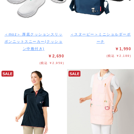
＜moz＞ 厚底クッションスリッ
＜スヌーピー＞ミニショルダーポ
ポンニットスニーカー(クッショ
ーチ
ン中敷付き)
￥1,990
￥2,690
(税込 ￥2,189)
(税込 ￥2,959)