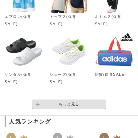
エプロン(保育
トップス(保育
ボトムス(保育
SALE)
SALE)
SALE)
サンダル(保育
シューズ(保育
雑貨(保育SALE)
SALE)
SALE)
もっと見る
人気ランキング
1
2
3