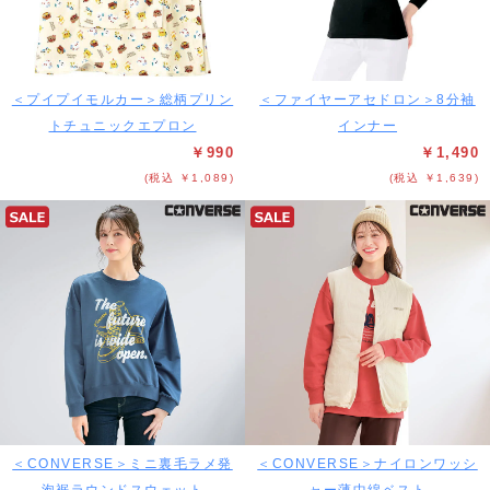
＜プイプイモルカー＞総柄プリン
＜ファイヤーアセドロン＞8分袖
トチュニックエプロン
インナー
￥990
￥1,490
(税込 ￥1,089)
(税込 ￥1,639)
＜CONVERSE＞ミニ裏毛ラメ発
＜CONVERSE＞ナイロンワッシ