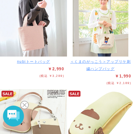
nubiトートバッグ
＜くまのがっこう＞アップリケ刺
￥2,990
繍ハンプバッグ
￥1,990
(税込 ￥3,289)
(税込 ￥2,189)