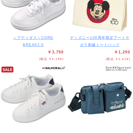
＜アディダス＞CORE
ディズニー100周年限定アートサ
BREAK2.0
ガラ刺繍トートバッグ
￥3,790
￥1,290
(税込 ￥4,169)
(税込 ￥1,419)