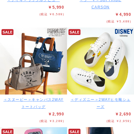
＜ナイキ＞ワッフルデビュー
＜プーマ＞SOFTRIDE
￥5,990
CARSON
￥4,990
(税込 ￥6,589)
(税込 ￥5,489)
＜スヌーピー＞キャンバス2WAY
＜ディズニー＞2WAYヒモ靴シュ
トートバッグ
ーズ
￥2,990
￥2,690
(税込 ￥3,289)
(税込 ￥2,959)