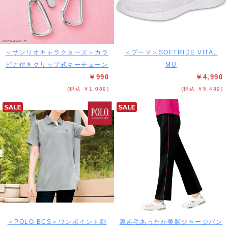
＜サンリオキャラクターズ＞カラ
＜プーマ＞SOFTRIDE VITAL
ビナ付きクリップ式キーチェーン
MU
￥990
￥4,990
(税込 ￥1,089)
(税込 ￥5,489)
＜POLO BCS＞ワンポイント刺
裏起毛あったか美脚ジャージパン