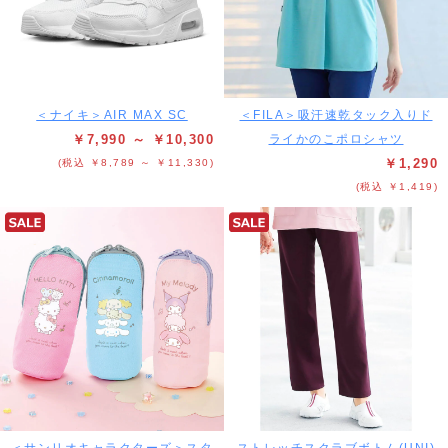
＜ナイキ＞AIR MAX SC
＜FILA＞吸汗速乾タック入りド
￥7,990 ～ ￥10,300
ライかのこポロシャツ
￥1,290
(税込 ￥8,789 ～ ￥11,330)
(税込 ￥1,419)