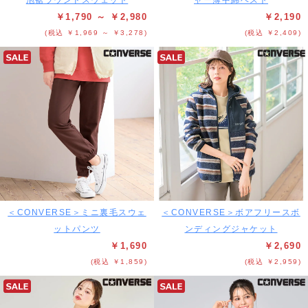
泡裾ラウンドスウェット
ャー薄中綿ベスト
￥1,790 ～ ￥2,980
￥2,190
(税込 ￥1,969 ～ ￥3,278)
(税込 ￥2,409)
＜CONVERSE＞ミニ裏毛スウェ
＜CONVERSE＞ボアフリースボ
ットパンツ
ンディングジャケット
￥1,690
￥2,690
(税込 ￥1,859)
(税込 ￥2,959)