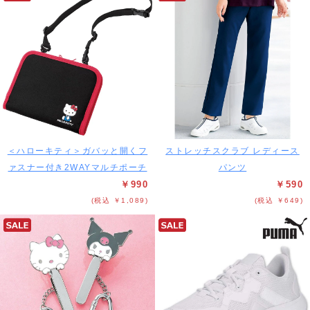
＜ハローキティ＞ガバッと開くフ
ストレッチスクラブ レディース
ァスナー付き2WAYマルチポーチ
パンツ
￥990
￥590
(税込 ￥1,089)
(税込 ￥649)