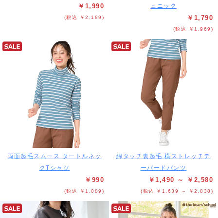
￥1,990
ュニック
￥1,790
(税込 ￥2,189)
(税込 ￥1,969)
両面起毛スムース タートルネッ
綿タッチ裏起毛 横ストレッチテ
クTシャツ
ーパードパンツ
￥990
￥1,490 ～ ￥2,580
(税込 ￥1,089)
(税込 ￥1,639 ～ ￥2,838)