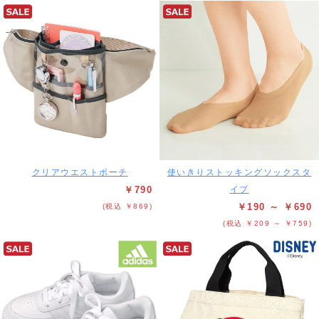
クリアウエストポーチ
使いきりストッキングソックスタ
￥790
イプ
￥190 ～ ￥690
(税込 ￥869)
(税込 ￥209 ～ ￥759)