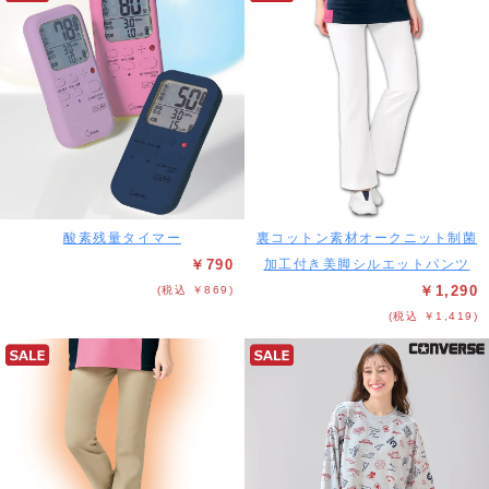
酸素残量タイマー
裏コットン素材オークニット制菌
￥790
加工付き美脚シルエットパンツ
￥1,290
(税込 ￥869)
(税込 ￥1,419)