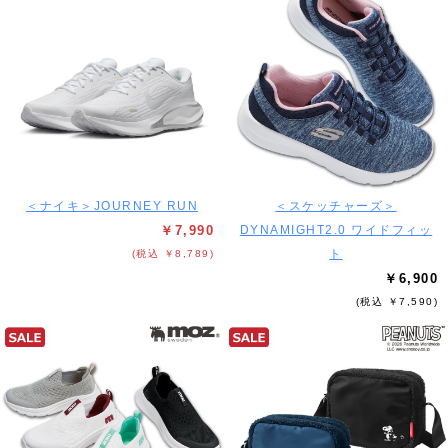
＜ナイキ＞JOURNEY RUN
＜スケッチャーズ＞
￥7,990
DYNAMIGHT2.0 ワイドフィッ
ト
(税込 ￥8,789)
￥6,900
(税込 ￥7,590)