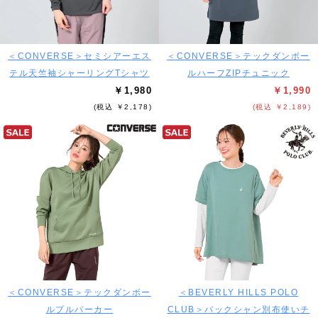
＜CONVERSE＞セミシアーエス
＜CONVERSE＞テックダンボー
テル天竺袖シャーリングTシャツ
ルハーフZIPチュニック
￥1,980
￥1,990
(税込 ￥2,178)
(税込 ￥2,189)
＜CONVERSE＞テックダンボー
＜BEVERLY HILLS POLO
ルプルパーカー
CLUB＞バックシャン別布使いチ