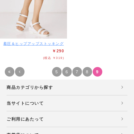
着圧＆ヒップアップストッキング
￥290
(税込 ￥319)
5
6
7
8
9
商品カテゴリから探す
当サイトについて
ご利用にあたって