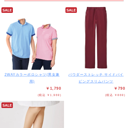
2WAYカラーポロシャツ(男女兼
パウダーストレッチ サイドパイ
用)
ピングスリムパンツ
￥1,790
￥790
(税込 ￥1,969)
(税込 ￥869)