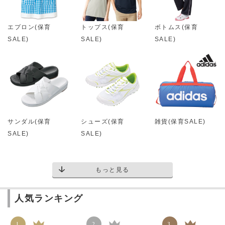
エプロン(保育
トップス(保育
ボトムス(保育
SALE)
SALE)
SALE)
サンダル(保育
シューズ(保育
雑貨(保育SALE)
SALE)
SALE)
もっと見る
人気ランキング
1
2
3