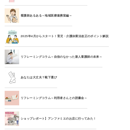
看護師あるある～地域医療連携室編～
2025年4月からスタート！育児・介護休業法改正のポイント解説
リフレーミングコラム～自信のなかった新人看護師の未来～
あなたは大丈夫？靴下選び
リフレーミングコラム～利用者さんとの読書会～
ショップレポート】アンファミエのお店に行ってみた！