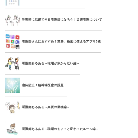
災害時に活躍できる看護師になろう！災害看護について
看護師さんにおすすめ！業務、検索に使えるアプリ5選
看護師あるある～職場が家から近い編～
虐待防止！精神科医療の課題！
看護師あるある～真夏の勤務編～
看護師あるある～職場のちょっと変わったルール編～