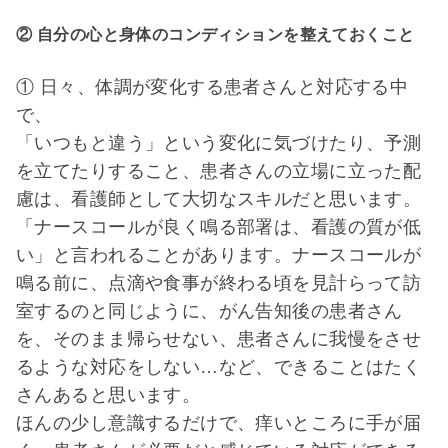
② 自分の心と身体のコンディションを整えておくこと
① 日々、体調が変化する患者さんと対応する中
で、
「いつもと違う」という変化に気づけたり、予測
を立てたりすること、患者さんの立場に立った配
慮は、看護師として大切なスキルだと思います。
「ナースコールが良く鳴る部署は、看護の質が低
い」と言われることがあります。ナースコールが
鳴る前に、点滴や食事が終わる頃を見計らって訪
室するのと同じように、がん告知後の患者さん
を、そのまま帰らせない、患者さんに我慢をさせ
るような対応をしない…など、できることはたく
さんあると思います。
ほんの少し意識するだけで、痒いところに手が届