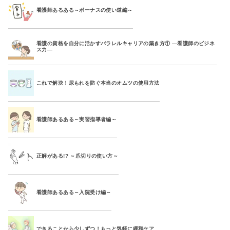
看護師あるある～ボーナスの使い道編～
看護の資格を自分に活かすパラレルキャリアの築き方① ―看護師のビジネ
ス力―
これで解決！尿もれを防ぐ本当のオムツの使用方法
看護師あるある～実習指導者編～
正解がある!? ～爪切りの使い方～
看護師あるある～入院受け編～
できることから少しずつ！もっと気軽に緩和ケア