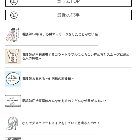
コラムTOP
最近の記事
看護師14年目、心臓マッサージをしたことがない話
看護師が円満退職するコツ～トラブルにならない辞め方とスムーズに辞め
る人の特徴～
看護師あるある～他病棟の応援編～
新認知症治療薬はみんな使えるの？どんな効果があるの？
なんでダメ？アートメイクをしている患者さんのMR