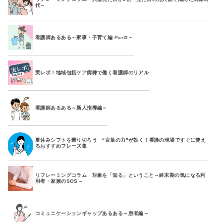
代～
看護師あるある～家事・子育て編 Part2～
実レポ！地域包括ケア病棟で働く看護師のリアル
看護師あるある～新人指導編～
夏休みシフトを乗り切ろう “言葉の力”が効く！看護の現場ですぐに使え
るおすすめフレーズ集
リフレーミングコラム 対象を「知る」ということ～終末期の気になる利
用者・家族のSOS～
コミュニケーションギャップあるある～患者編～