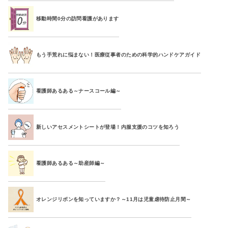
移動時間0分の訪問看護があります
もう手荒れに悩まない！医療従事者のための科学的ハンドケアガイド
看護師あるある～ナースコール編～
新しいアセスメントシートが登場！内服支援のコツを知ろう
看護師あるある～助産師編～
オレンジリボンを知っていますか？～11月は児童虐待防止月間～