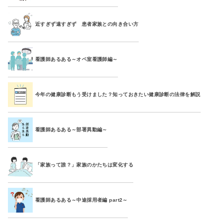
近すぎず遠すぎず 患者家族との向き合い方
看護師あるある～オペ室看護師編～
今年の健康診断もう受けました？知っておきたい健康診断の法律を解説
看護師あるある～部署異動編～
「家族って誰？」家族のかたちは変化する
看護師あるある～中途採用者編 part2～