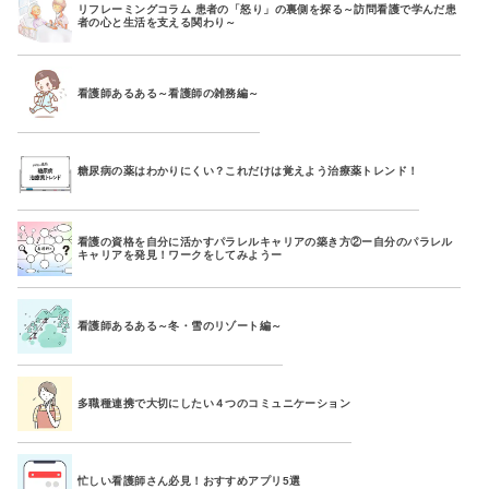
リフレーミングコラム 患者の「怒り」の裏側を探る～訪問看護で学んだ患
者の心と生活を支える関わり～
看護師あるある～看護師の雑務編～
糖尿病の薬はわかりにくい？これだけは覚えよう治療薬トレンド！
看護の資格を自分に活かすパラレルキャリアの築き方②ー自分のパラレル
キャリアを発見！ワークをしてみようー
看護師あるある～冬・雪のリゾート編～
多職種連携で大切にしたい４つのコミュニケーション
忙しい看護師さん必見！おすすめアプリ5選