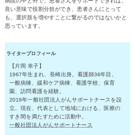
病院の中と外で、患者さんをサポートできれば、
良い意味で役割分担ができ、患者さんにとって
も、選択肢を増やすことに繋がるのではないかと
思っています。
ライタープロフィール
【片岡 幸子】
1967年生まれ、長崎出身。看護師36年目。
一般病棟、緩和ケア病棟、看護学校、保育
園、訪問看護を経験。
2019年一般社団法人がんサポートナースを設
立。現在、代表として地域における、医療の
すき間を満たすために活動中。
一般社団法人がんサポートナース