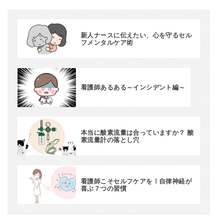
新人ナースに伝えたい、心を守るセル
フメンタルケア術
看護師あるある～インシデント編～
本当に酸素流量は合っていますか？ 酸
素流量計の落とし穴
看護師こそセルフケアを！自律神経が
喜ぶ７つの習慣