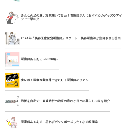
みんなの足の臭い対策聞いてみた！看護師さんにおすすめのグッズやアイ
デア一挙紹介
2024年「美容医療認定看護師」スタート！美容看護師が注目される理由
看護師あるある～NICU編～
実レポ！医療療養病棟ではたらく看護師のリアル
透析を自宅で！腹膜透析の治療の流れと日々の暮らしぶりを紹介
看護師あるある～思わずガッツポーズしたくなる瞬間編～