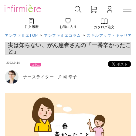
注文履歴
お気に入り
カタログ注文
アンファミエTOP
>
アンファミエコラム
>
スキルアップ・キャリアア
実は知らない、がん患者さんの「一番辛かったこ
と」
2022.9.14
コラム
ナースライター 片岡 幸子