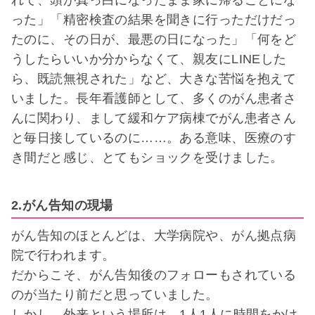
れて、頭が真っ白になったまま家に帰ることにな
った」「精密検査の結果を聞きに行っただけだっ
たのに、その日が、最悪の日になった」「何をど
うしたらいいか分からなくて、親友にLINEした
ら、既読無視された」など、大きな苦悩を抱えて
いました。長年看護師として、多くのがん患者さ
んに関わり、まして緩和ケア病棟でがん患者さん
と毎日接しているのに……。ある意味、医療のす
き間だと感じ、とてもショックを受けました。
2.がん告知の現場
がん告知のほとんどは、大学病院や、がん拠点病
院で行われます。
だからこそ、がん告知後のフォローもされている
のが当たり前だと思っていました。
しかし、外来という場所は、1人1人に時間をかけ