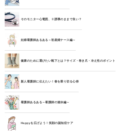
そのモニター心電図、Ⅱ誘導のままで良い？
妊婦看護師あるある～初産婦ナース編～
健康のために選びたい靴下とは？サイズ・巻き爪・冷え性のポイント
新人看護師に伝えたい！春を乗り切る心得
看護師あるある～看護師の連休編～
Happyを広げよう！笑顔の認知症ケア