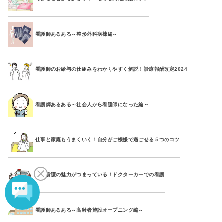
看護師あるある～整形外科病棟編～
看護師のお給与の仕組みをわかりやすく解説！診療報酬改定2024
看護師あるある～社会人から看護師になった編～
仕事と家庭もうまくいく！自分がご機嫌で過ごせる５つのコツ
救急看護の魅力がつまっている！ドクターカーでの看護
看護師あるある～高齢者施設オープニング編～