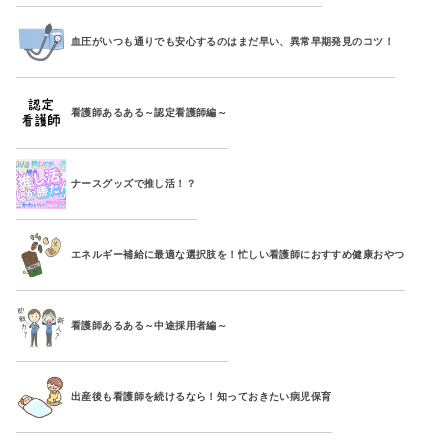
血圧がいつも通りでも安心するのはまだ早い、異常早期発見のコツ！
看護師あるある～認定看護師編～
ナースグッズで推し活！？
エネルギー補給に最適な選択肢を！忙しい看護師におすすめ健康おやつ
看護師あるある～中途採用者編～
出産後も看護師を続けるなら！知っておきたい病児保育