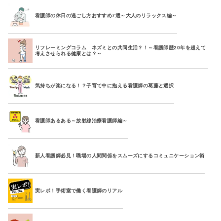
看護師の休日の過ごし方おすすめ7選～大人のリラックス編～
リフレーミングコラム ネズミとの共同生活？！～看護師歴20年を超えて
考えさせられる健康とは？～
気持ちが楽になる！？子育て中に抱える看護師の葛藤と選択
看護師あるある～放射線治療看護師編～
新人看護師必見！職場の人間関係をスムーズにするコミュニケーション術
実レポ！手術室で働く看護師のリアル