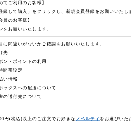
めてご利用のお客様】
登録して購入」をクリックし、新規会員登録をお願いいたし
会員のお客様】
ンをお願いいたします。
目に間違いがないかご確認をお願いいたします。
け先
ポン・ポイントの利用
時間帯設定
払い情報
ボックスへの配送について
書の送付先について
500円(税込)以上のご注文でお好きな
ノベルティ
をお選びいた