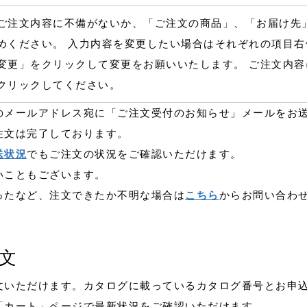
ご注文内容に不備がないか、「ご注文の商品」、「お届け先
めください。 入力内容を変更したい場合はそれぞれの項目
変更」をクリックして変更をお願いいたします。 ご注文内
クリックしてください。
のメールアドレス宛に「ご注文受付のお知らせ」メールをお
注文は完了しております。
送状況
でもご注文の状況をご確認いただけます。
いこともございます。
ったなど、注文できたか不明な場合は
こちら
からお問い合わ
文
文いただけます。カタログに載っているカタログ番号とお申
「カート」ページで最新状況をご確認いただけます。