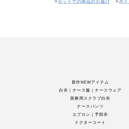
>
セットでの商品のお届け
>
ポイ
新作NEWアイテム
白衣｜ナース服｜ナースウェア
医療用スクラブ白衣
ナースパンツ
エプロン｜予防衣
ドクターコート