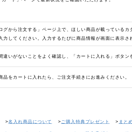
ログから注文する」ページ上で、ほしい商品が載っているカ
入力してください。入力するたびに商品情報が画面に表示さ
間違いがないことをよく確認し、「カートに入れる」ボタン
商品をカートに入れたら、ご注文手続きにお進みください。
>
名入れ商品について
>
ご購入特典プレゼント
>
まと