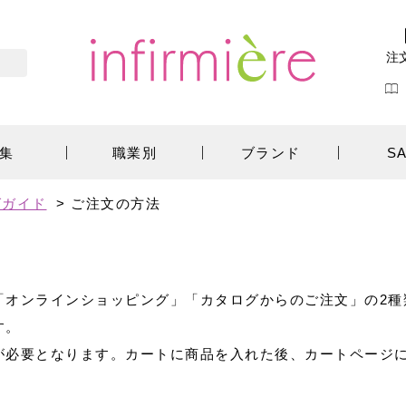
注
集
職業別
ブランド
S
グガイド
> ご注文の方法
「オンラインショッピング」「カタログからのご注文」の2種
す。
が必要となります。カートに商品を入れた後、カートページ