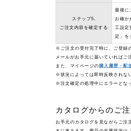
最後に
ステップ5.
お確か
ご注文内容を確定する
工設定
定」を
※ご注文の受付完了時に、ご登録
メールがお手元に届いていればご
また、マイページの
購入履歴・配
※状況によっては即時反映されな
※注文確定の処理中にエラーとな
カタログからのご注
お手元のカタログを見ながらご注
きに進みます。商品の在庫状況は