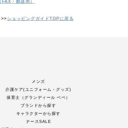
FAX・郵送用）
>>
ショッピングガイドTOPに戻る
メンズ
介護ケア(ユニフォーム・グッズ)
保育士（グランディール ベベ）
ブランドから探す
キャラクターから探す
ナースSALE