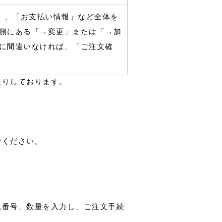
」、「お支払い情報」など全体を
右側にある「→変更」または「→加
容に間違いなければ、「ご注文確
送りしております。
せください。
込番号、数量を入力し、ご注文手続