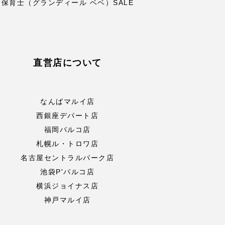
保育士（グランディール ベベ）SALE
直営店について
なんばマルイ店
西銀座デパート店
福岡パルコ店
札幌ル・トロワ店
名古屋セントラルパーク店
池袋P'パルコ店
横浜ジョイナス店
神戸マルイ店