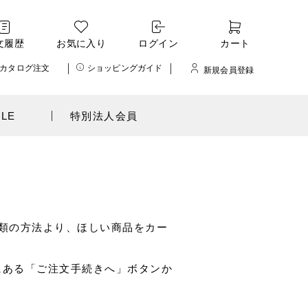
文履歴
お気に入り
ログイン
カート
カタログ注文
ショッピングガイド
新規会員登録
ALE
特別法人会員
類の方法より、ほしい商品をカー
にある「ご注文手続きへ」ボタンか