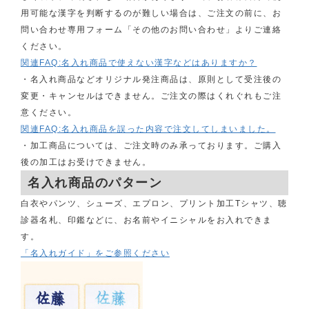
用可能な漢字を判断するのが難しい場合は、ご注文の前に、お
問い合わせ専用フォーム「その他のお問い合わせ」よりご連絡
ください。
関連FAQ:名入れ商品で使えない漢字などはありますか？
・名入れ商品などオリジナル発注商品は、原則として受注後の
変更・キャンセルはできません。ご注文の際はくれぐれもご注
意ください。
関連FAQ:名入れ商品を誤った内容で注文してしまいました。
・加工商品については、ご注文時のみ承っております。ご購入
後の加工はお受けできません。
名入れ商品のパターン
白衣やパンツ、シューズ、エプロン、プリント加工Tシャツ、聴
診器名札、印鑑などに、お名前やイニシャルをお入れできま
す。
「名入れガイド」をご参照ください