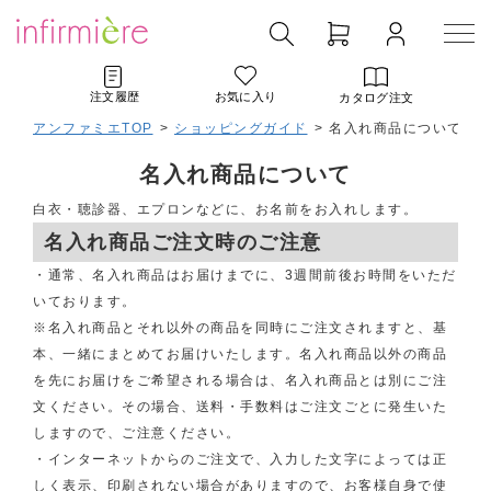
注文履歴
お気に入り
カタログ注文
アンファミエTOP
>
ショッピングガイド
> 名入れ商品について
名入れ商品について
白衣・聴診器、エプロンなどに、お名前をお入れします。
名入れ商品ご注文時のご注意
・通常、名入れ商品はお届けまでに、3週間前後お時間をいただ
いております。
※名入れ商品とそれ以外の商品を同時にご注文されますと、基
本、一緒にまとめてお届けいたします。名入れ商品以外の商品
を先にお届けをご希望される場合は、名入れ商品とは別にご注
文ください。その場合、送料・手数料はご注文ごとに発生いた
しますので、ご注意ください。
・インターネットからのご注文で、入力した文字によっては正
しく表示、印刷されない場合がありますので、お客様自身で使