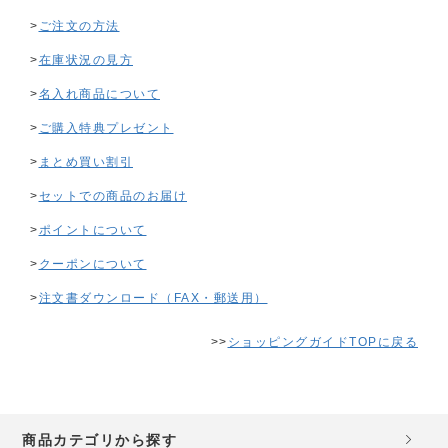
>
ご注文の方法
>
在庫状況の見方
>
名入れ商品について
>
ご購入特典プレゼント
>
まとめ買い割引
>
セットでの商品のお届け
>
ポイントについて
>
クーポンについて
>
注文書ダウンロード（FAX・郵送用）
>>
ショッピングガイドTOPに戻る
商品カテゴリから探す