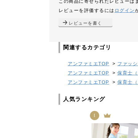
この商品に寄せられたレビューは
レビューを評価するには
ログイン
レビューを書く
関連するカテゴリ
アンファミエTOP
>
ファッシ
アンファミエTOP
>
保育士（
アンファミエTOP
>
保育士（
人気ランキング
1