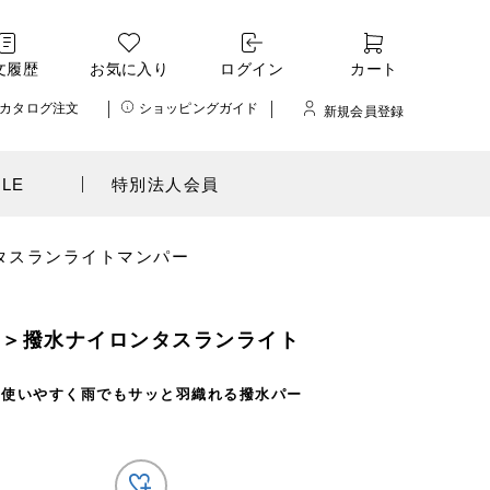
文履歴
お気に入り
ログイン
カート
カタログ注文
ショッピングガイド
新規会員登録
ALE
特別法人会員
ロンタスランライトマンパー
ark＞撥水ナイロンタスランライト
て使いやすく雨でもサッと羽織れる撥水パー