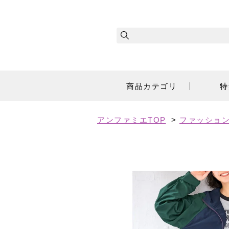
商品カテゴリ
特
アンファミエTOP
>
ファッショ