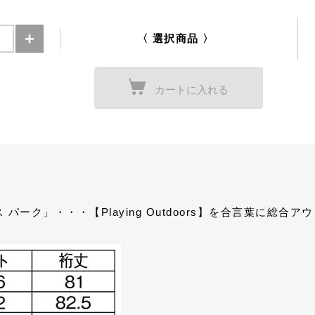
〈 選択商品 〉
カートに入れる
ーク」・・・【Playing Outdoors】を合言葉に総合