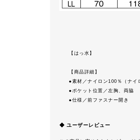
【はっ水】
【商品詳細】
●素材／ナイロン100％（ナ
●ポケット位置／左胸、両脇
●仕様／前ファスナー開き
◆ ユーザーレビュー