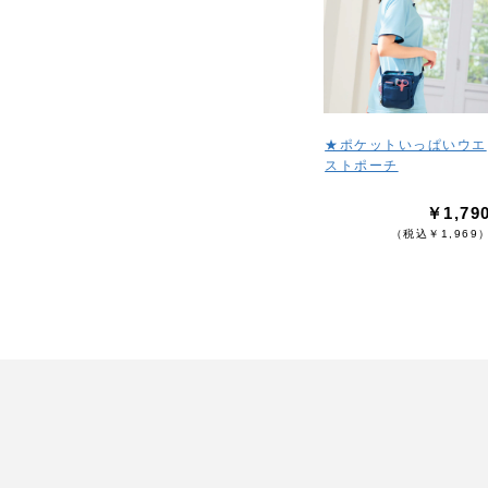
★ポケットいっぱいウエ
ストポーチ
￥1,79
（税込￥1,969