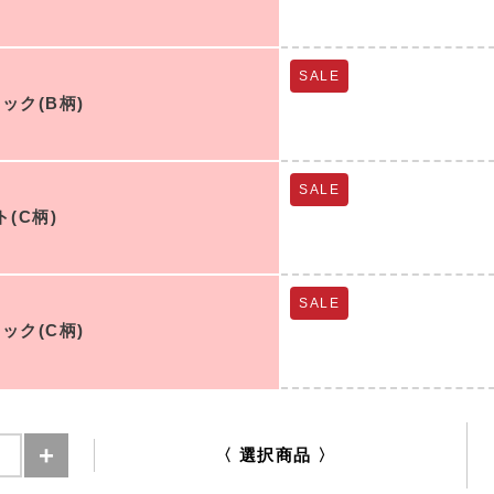
SALE
ック(B柄)
SALE
(C柄)
SALE
ック(C柄)
〈 選択商品 〉