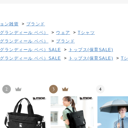
ョン雑貨
>
ブランド
グランディール ベベ）
>
ウェア
>
Tシャツ
グランディール ベベ）
>
ブランド
グランディール ベベ）SALE
>
トップス(保育SALE)
グランディール ベベ）SALE
>
トップス(保育SALE)
>
Tシ
2
3
4