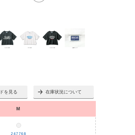
ドを見る
在庫状況について
M
247768