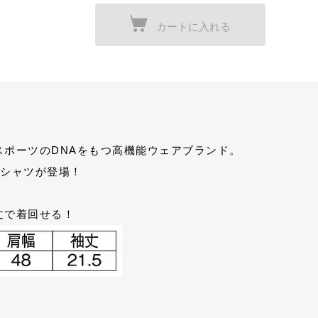
カートに入れる
スポーツのDNAをもつ高機能ウェアブランド。
Tシャツが登場！
丈で着回せる！