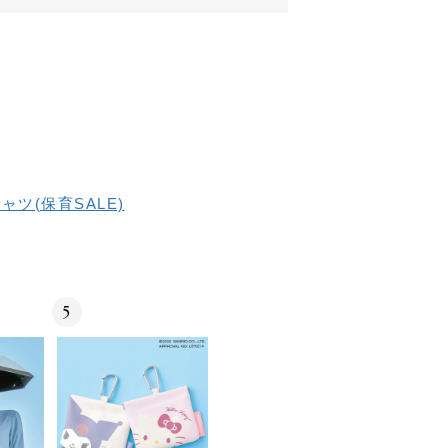
ャツ(保育SALE)
5