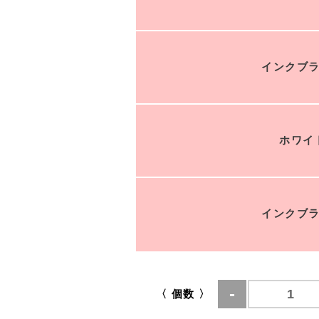
インクブラ
ホワイト
インクブラ
〈 個数 〉