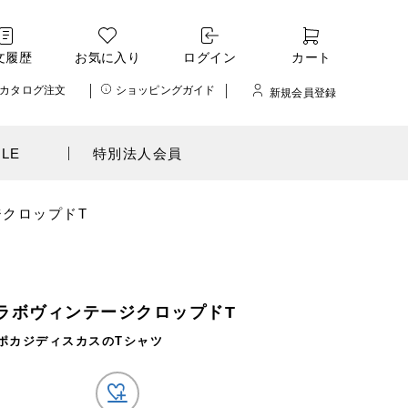
文履歴
お気に入り
ログイン
カート
カタログ注文
ショッピングガイド
新規会員登録
ALE
特別法人会員
ジクロップドT
コラボヴィンテージクロップドT
ポカジディスカスのTシャツ