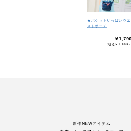
★ポケットいっぱいウエ
ストポーチ
￥1,79
（税込￥1,969
新作NEWアイテム