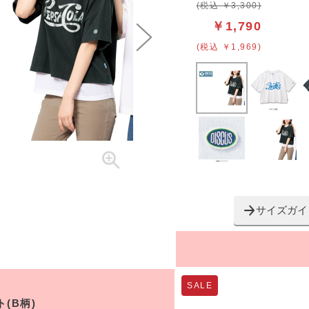
(税込 ￥3,300)
￥1,790
(税込 ￥1,969)
サイズガイ
SALE
(B柄)