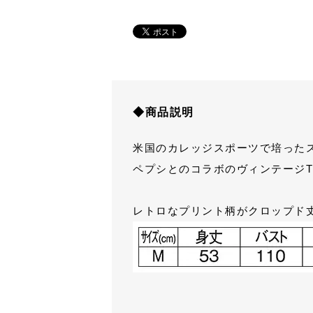
◆商品説明
米国のカレッジスポーツで培った
ペプシとのコラボのヴィンテージ
レトロなプリント柄がクロップド