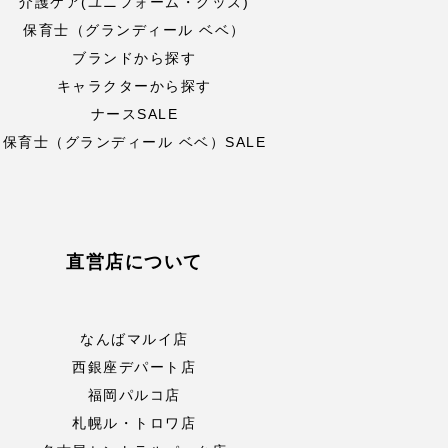
介護ケア(ユニフォーム・グッズ)
保育士（グランディール ベベ）
ブランドから探す
キャラクターから探す
ナースSALE
保育士（グランディール ベベ）SALE
直営店について
なんばマルイ店
西銀座デパート店
福岡パルコ店
札幌ル・トロワ店