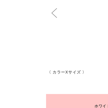
〈 カラーXサイズ 〉
ホワイト