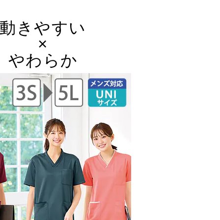
動きやすい
×
やわらか