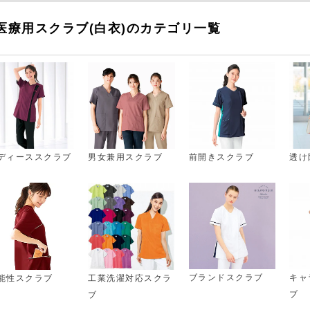
医療用スクラブ(白衣)のカテゴリ一覧
ディーススクラブ
男女兼用スクラブ
前開きスクラブ
透け
ブランドスクラブ
キャ
能性スクラブ
工業洗濯対応スクラ
ブ
ブ