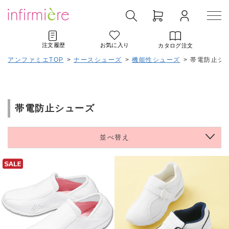
注文履歴
お気に入り
カタログ注文
アンファミエTOP
>
ナースシューズ
>
機能性シューズ
>
帯電防止シ
帯電防止シューズ
並べ替え