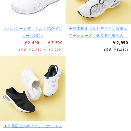
＜パンジーメディカル＞2WAYシ
★帯電防止ベルトデザイン軽量エ
ューズ7921
アーシューズ（低反発中敷付き）
￥2,490 ～ ￥3,300
￥2,990
(税込 ￥2,739 ～ ￥3,630)
(税込 ￥3,289)
★帯電防止2WAYエアーナースシ