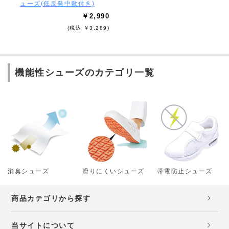
ューズ(低反発中敷付き)
￥2,990
(税込 ￥3,289)
機能性シューズのカテゴリ一覧
消臭シューズ
滑りにくいシューズ
帯電防止シューズ
商品カテゴリから探す
当サイトについて