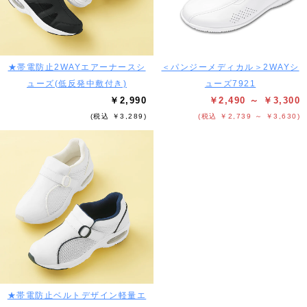
★帯電防止2WAYエアーナースシ
＜パンジーメディカル＞2WAYシ
ューズ(低反発中敷付き)
ューズ7921
￥2,990
￥2,490 ～ ￥3,300
(税込 ￥3,289)
(税込 ￥2,739 ～ ￥3,630)
★帯電防止ベルトデザイン軽量エ