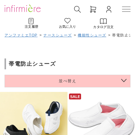
注文履歴
お気に入り
カタログ注文
アンファミエTOP
>
ナースシューズ
>
機能性シューズ
>
帯電防止シ
帯電防止シューズ
並べ替え