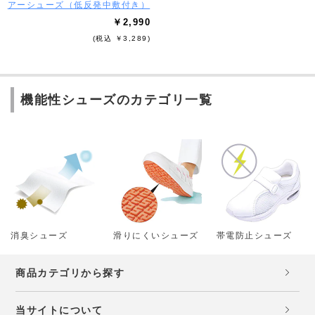
アーシューズ（低反発中敷付き）
￥2,990
(税込 ￥3,289)
機能性シューズのカテゴリ一覧
消臭シューズ
滑りにくいシューズ
帯電防止シューズ
商品カテゴリから探す
当サイトについて