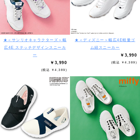
★＜サンリオキャラクターズ＞幅
★＜ディズニー＞幅広4E軽量ゴ
広4E ステッチデザインスニーカ
ム紐スニーカー
ー
￥3,990
￥3,990
(税込 ￥4,389)
(税込 ￥4,389)