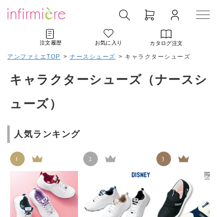
注文履歴
お気に入り
カタログ注文
アンファミエTOP
>
ナースシューズ
>
キャラクターシューズ
キャラクターシューズ（ナースシ
ューズ）
人気ランキング
1
2
3