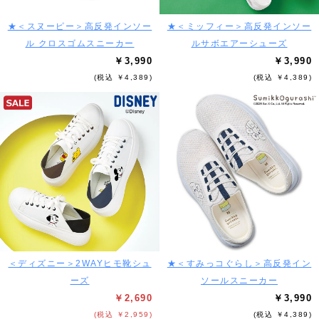
★＜スヌーピー＞高反発インソー
★＜ミッフィー＞高反発インソー
ル クロスゴムスニーカー
ルサボエアーシューズ
￥3,990
￥3,990
(税込 ￥4,389)
(税込 ￥4,389)
＜ディズニー＞2WAYヒモ靴シュ
★＜すみっコぐらし＞高反発イン
ーズ
ソールスニーカー
￥2,690
￥3,990
(税込 ￥2,959)
(税込 ￥4,389)