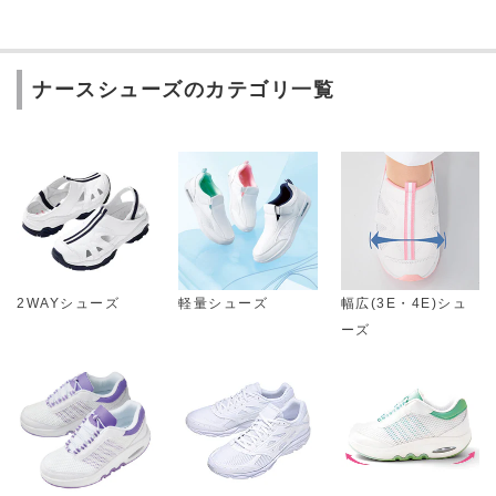
ナースシューズのカテゴリ一覧
2WAYシューズ
軽量シューズ
幅広(3E・4E)シュ
ーズ