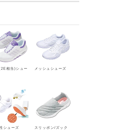
(2E相当)シュー
メッシュシューズ
性シューズ
スリッポン/ズック