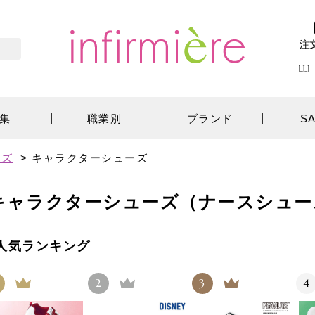
注
集
職業別
ブランド
S
ーズ
>
キャラクターシューズ
キャラクターシューズ（ナースシュー
人気ランキング
2
3
4