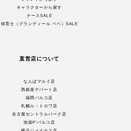
キャラクターから探す
ナースSALE
保育士（グランディール ベベ）SALE
直営店について
なんばマルイ店
西銀座デパート店
福岡パルコ店
札幌ル・トロワ店
名古屋セントラルパーク店
池袋P'パルコ店
横浜ジョイナス店