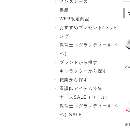
・
メンズナース
・
書籍
・
WEB限定商品
・
おすすめプレゼント/ラッピ
ング
・
保育士（グランディール ベ
ベ）
・
ブランドから探す
2
・
キャラクターから探す
・
職業から探す
・
看護師アイテム特集
・
ナースSALE（セール）
・
保育士（グランディール ベ
ベ）SALE
舟