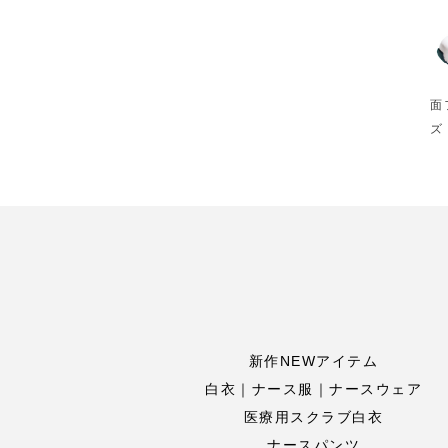
面
ズ
新作NEWアイテム
白衣｜ナース服｜ナースウェア
医療用スクラブ白衣
ナースパンツ