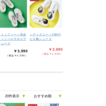
＜ミッフィー＞高反
＜ディズニー＞2WAY
インソールサボエア
ヒモ靴シューズ
シューズ
￥2,690
￥3,990
（税込￥2,959）
（税込￥4,389）