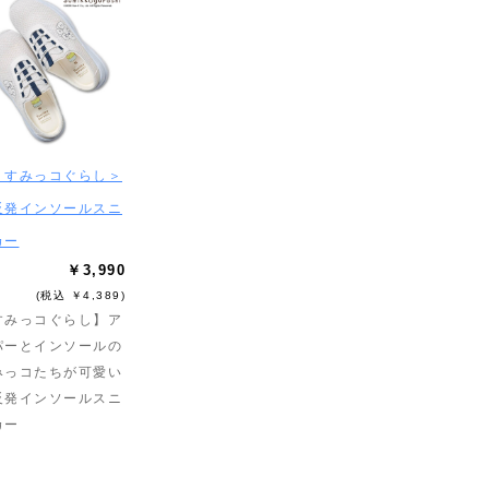
＜すみっコぐらし＞
反発インソールスニ
カー
￥3,990
(税込 ￥4,389)
すみっコぐらし】ア
パーとインソールの
みっコたちが可愛い
反発インソールスニ
カー