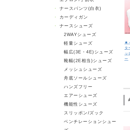
・
ナースパンツ(白衣)
・
カーディガン
・
ナースシューズ
2WAYシューズ
★
軽量シューズ
タ
幅広(3E・4E)シューズ
ッ
ー
靴幅(2E相当)シューズ
メッシュシューズ
舟底ソールシューズ
ハンズフリー
エアーシューズ
機能性シューズ
スリッポン/ズック
ベンチレーションシュー