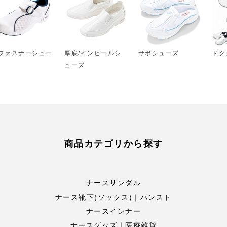
ファスナーシュー
厚底/インヒールシ
サボシューズ
ドク
ューズ
商品カテゴリから探す
ナースサンダル
ナース靴下(ソックス)｜パンスト
ナースインナー
ナースグッズ｜医療雑貨