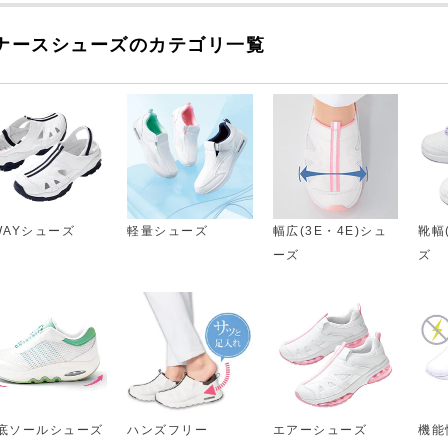
ナースシューズのカテゴリ一覧
WAYシューズ
軽量シューズ
幅広(3E・4E)シュ
靴幅
ーズ
ズ
底ソールシューズ
ハンズフリー
エアーシューズ
機能