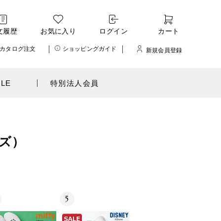
文履歴
お気に入り
ログイン
カート
カタログ注文
ショッピングガイド
新規会員登録
ALE
特別法人会員
ズ）
5