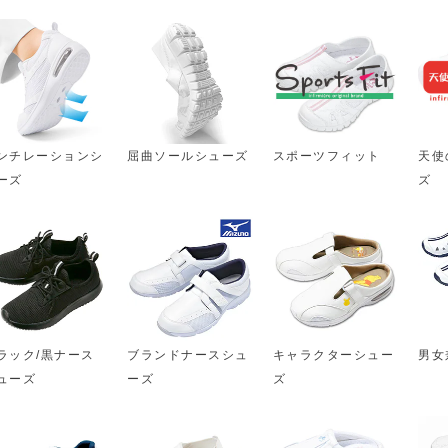
ンチレーションシ
屈曲ソールシューズ
スポーツフィット
天使
ーズ
ズ
ラック/黒ナース
ブランドナースシュ
キャラクターシュー
男女
ューズ
ーズ
ズ