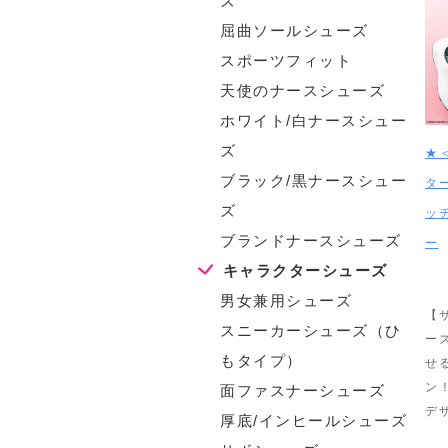
ズ
屈曲ソールシューズ
スポーツフィット
天使のナースシューズ
ホワイト/白ナースシュー
ズ
★
ブラック/黒ナースシュー
タ
ズ
ッ
ブランドナースシューズ
ー
キャラクターシューズ
男女兼用シューズ
【
スニーカーシューズ（ひ
ー
もタイプ）
せ
ン
面ファスナーシューズ
デ
厚底/インヒールシューズ