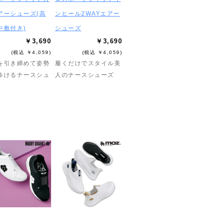
アーシューズ(高
ンヒール2WAYエアー
中敷付き)
シューズ
￥3,690
￥3,690
(税込 ￥4,059)
(税込 ￥4,059)
を引き締めて姿勢
履くだけでスタイル美
歩けるナースシュ
人のナースシューズ