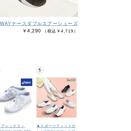
2WAYナースダブルエアーシューズ
￥4,290
（税込￥4,719）
5
＜アシックス＞
★スポーツフィットか