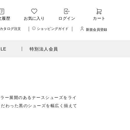
文履歴
お気に入り
ログイン
カート
カタログ注文
ショッピングガイド
新規会員登録
ALE
特別法人会員
カラー展開のあるナースシューズをライ
こだわった黒のシューズを幅広く揃えて