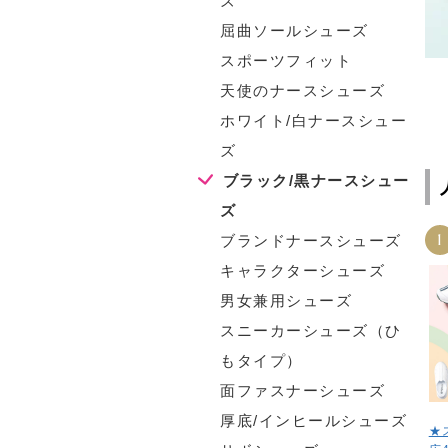
ズ
屈曲ソールシューズ
スポーツフィット
天使のナースシューズ
ホワイト/白ナースシュー
ズ
ブラック/黒ナースシュー
ズ
1
ブランドナースシューズ
キャラクターシューズ
男女兼用シューズ
スニーカーシューズ（ひ
もタイプ）
面ファスナーシューズ
厚底/インヒールシューズ
★