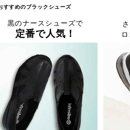
おすすめのブラックシューズ
黒のナースシューズで
さ
定番で人気！
ロ