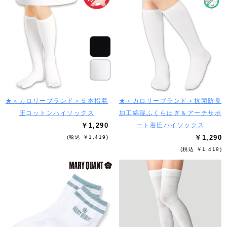
★＜カロリーブランド＞５本指着
★＜カロリーブランド＞抗菌防臭
圧コットンハイソックス
加工綿混ふくらはぎ＆アーチサポ
￥1,290
ート着圧ハイソックス
￥1,290
(税込 ￥1,419)
(税込 ￥1,419)