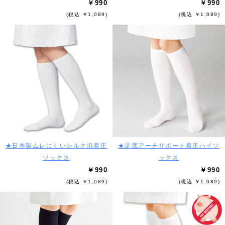
￥990
￥990
(税込 ￥1,089)
(税込 ￥1,089)
★日本製ムレにくいシルク混着圧
★足底アーチサポート着圧ハイソ
ソックス
ックス
￥990
￥990
(税込 ￥1,089)
(税込 ￥1,089)