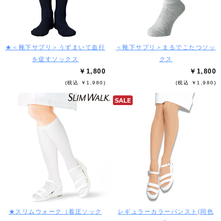
★＜靴下サプリ＞うずまいて血行
＜靴下サプリ＞まるでこたつソッ
を促すソックス
クス
￥1,800
￥1,800
(税込 ￥1,980)
(税込 ￥1,980)
★スリムウォーク（着圧ソック
レギュラーカラーパンスト(同色