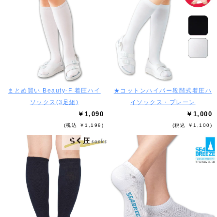
まとめ買い Beauty-F 着圧ハイ
★コットンハイパー段階式着圧ハ
ソックス(3足組)
イソックス・プレーン
￥1,090
￥1,000
(税込 ￥1,199)
(税込 ￥1,100)