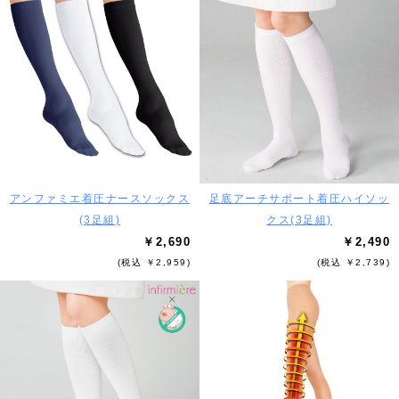
アンファミエ着圧ナースソックス
足底アーチサポート着圧ハイソッ
(3足組)
クス(3足組)
￥2,690
￥2,490
(税込 ￥2,959)
(税込 ￥2,739)