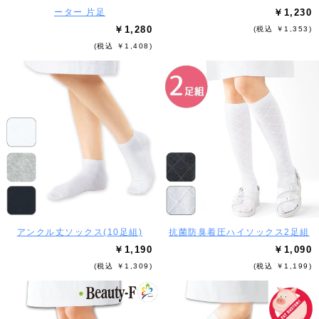
ーター 片足
￥1,230
￥1,280
(税込 ￥1,353)
(税込 ￥1,408)
アンクル丈ソックス(10足組)
抗菌防臭着圧ハイソックス2足組
￥1,190
￥1,090
(税込 ￥1,309)
(税込 ￥1,199)