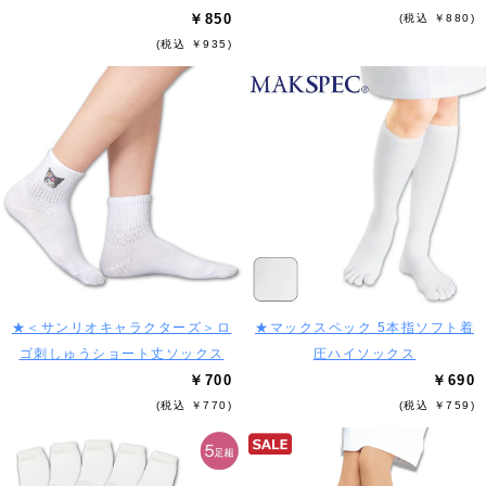
￥850
(税込 ￥880)
(税込 ￥935)
★＜サンリオキャラクターズ＞ロ
★マックスペック 5本指ソフト着
ゴ刺しゅうショート丈ソックス
圧ハイソックス
￥700
￥690
(税込 ￥770)
(税込 ￥759)