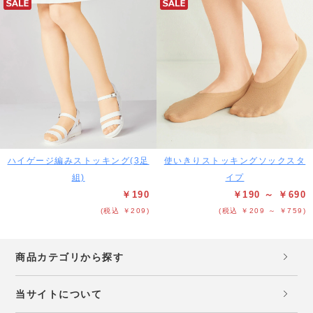
ハイゲージ編みストッキング(3足
使いきりストッキングソックスタ
組)
イプ
￥190
￥190 ～ ￥690
(税込 ￥209)
(税込 ￥209 ～ ￥759)
商品カテゴリから探す
当サイトについて