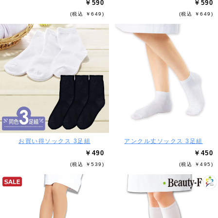
￥590
￥590
(税込 ￥649)
(税込 ￥649)
お買い得ソックス 3足組
アンクル丈ソックス 3足組
￥490
￥450
(税込 ￥539)
(税込 ￥495)