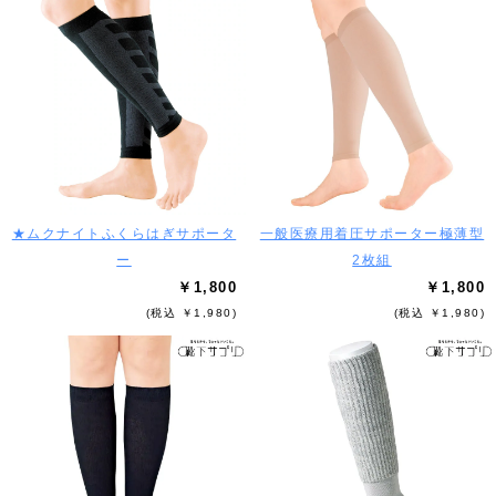
★ムクナイトふくらはぎサポータ
一般医療用着圧サポーター極薄型
ー
2枚組
￥1,800
￥1,800
(税込 ￥1,980)
(税込 ￥1,980)