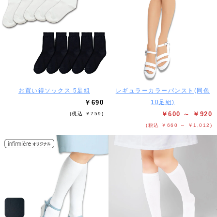
お買い得ソックス 5足組
レギュラーカラーパンスト(同色
￥690
10足組)
￥600 ～ ￥920
(税込 ￥759)
(税込 ￥660 ～ ￥1,012)