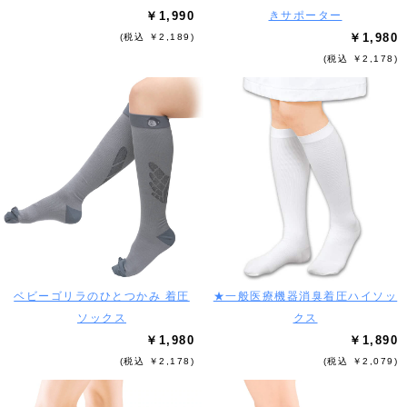
￥1,990
きサポーター
￥1,980
(税込 ￥2,189)
(税込 ￥2,178)
ベビーゴリラのひとつかみ 着圧
★一般医療機器消臭着圧ハイソッ
ソックス
クス
￥1,980
￥1,890
(税込 ￥2,178)
(税込 ￥2,079)