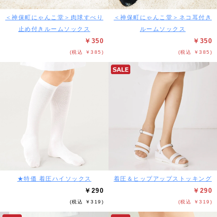
＜神保町にゃんこ堂＞肉球すべり
＜神保町にゃんこ堂＞ネコ耳付き
止め付きルームソックス
ルームソックス
￥350
￥350
(税込 ￥385)
(税込 ￥385)
★特価 着圧ハイソックス
着圧＆ヒップアップストッキング
￥290
￥290
(税込 ￥319)
(税込 ￥319)