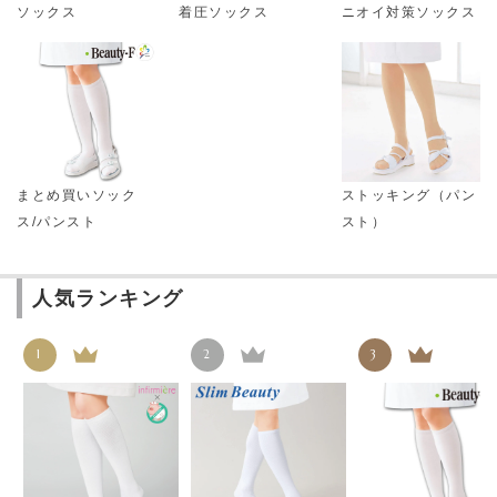
ソックス
着圧ソックス
ニオイ対策ソックス
まとめ買いソック
ストッキング（パン
ス/パンスト
スト）
人気ランキング
1
2
3