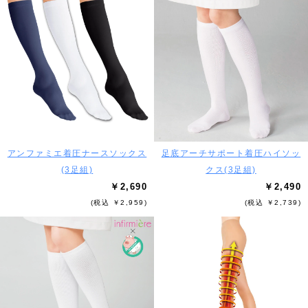
アンファミエ着圧ナースソックス
足底アーチサポート着圧ハイソッ
(3足組)
クス(3足組)
￥2,690
￥2,490
(税込 ￥2,959)
(税込 ￥2,739)