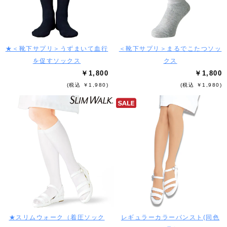
★＜靴下サプリ＞うずまいて血行
＜靴下サプリ＞まるでこたつソッ
を促すソックス
クス
￥1,800
￥1,800
(税込 ￥1,980)
(税込 ￥1,980)
★スリムウォーク（着圧ソック
レギュラーカラーパンスト(同色