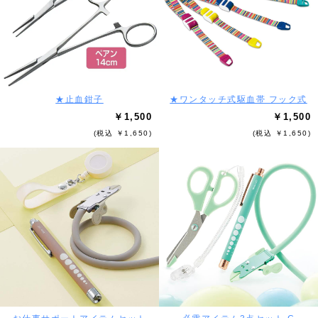
★止血鉗子
★ワンタッチ式駆血帯 フック式
￥1,500
￥1,500
(税込 ￥1,650)
(税込 ￥1,650)