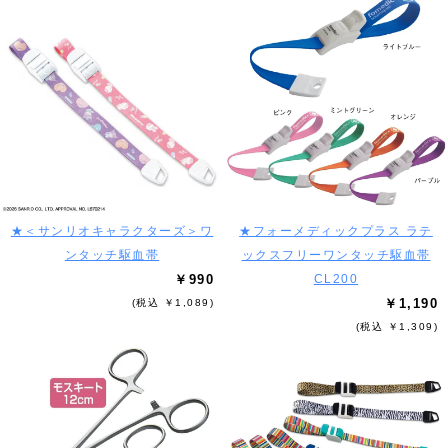
★＜サンリオキャラクターズ＞ワ
★フォーメディックプラス ラテ
ンタッチ駆血帯
ックスフリーワンタッチ駆血帯
￥990
CL200
￥1,190
(税込 ￥1,089)
(税込 ￥1,309)