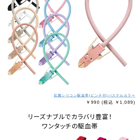
抗菌シリコン駆血帯(ピンチ付)パステルカラー
￥990
(税込 ￥1,089)
リーズナブルでカラバリ豊富！
ワンタッチの駆血帯