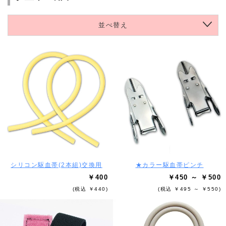
並べ替え
シリコン駆血帯(2本組)交換用
★カラー駆血帯ピンチ
￥400
￥450 ～ ￥500
(税込 ￥440)
(税込 ￥495 ～ ￥550)