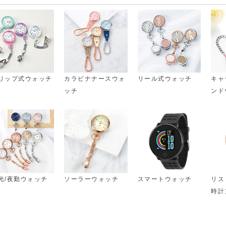
リップ式ウォッチ
カラビナナースウォ
リール式ウォッチ
キャ
ッチ
ンド
光/夜勤ウォッチ
ソーラーウォッチ
スマートウォッチ
リス
時計