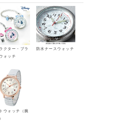
ラクター・ブラ
防水ナースウォッチ
ウォッチ
トウォッチ（腕
）