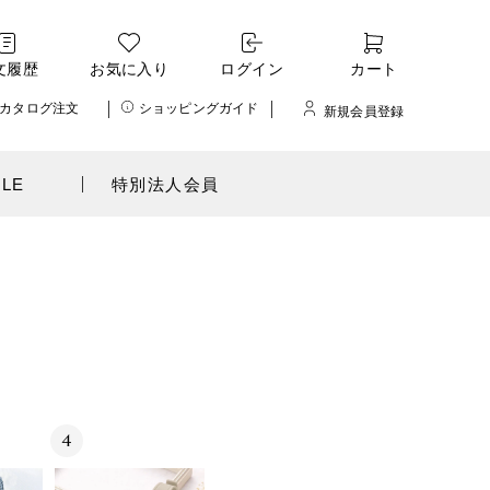
文履歴
お気に入り
ログイン
カート
カタログ注文
ショッピングガイド
新規会員登録
ALE
特別法人会員
4