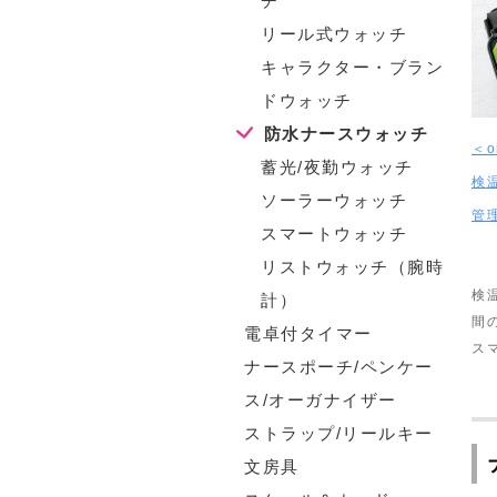
チ
リール式ウォッチ
キャラクター・ブラン
ドウォッチ
防水ナースウォッチ
＜o
蓄光/夜勤ウォッチ
検
ソーラーウォッチ
管
スマートウォッチ
リストウォッチ（腕時
検
計）
間
電卓付タイマー
ス
ナースポーチ/ペンケー
ス/オーガナイザー
ストラップ/リールキー
文房具