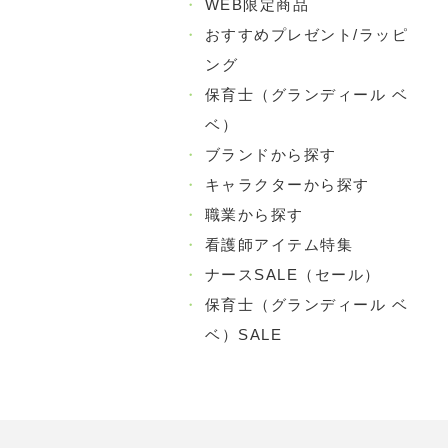
・
WEB限定商品
・
おすすめプレゼント/ラッピ
ング
・
保育士（グランディール ベ
ベ）
・
ブランドから探す
・
キャラクターから探す
・
職業から探す
・
看護師アイテム特集
・
ナースSALE（セール）
・
保育士（グランディール ベ
ベ）SALE