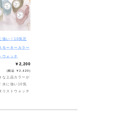
に強い！10気圧
スモーキーカラー
トウォッチ
￥2,200
(税込 ￥2,420)
きな上品カラーが
！水に強い10気
水リストウォッチ