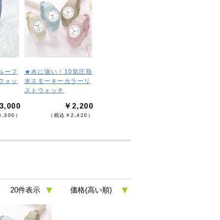
ルーフ
★水に強い！10気圧防
ウォッ
水スモーキーカラーリ
ストウォッチ
3,000
￥2,200
,300）
（税込￥2,420）