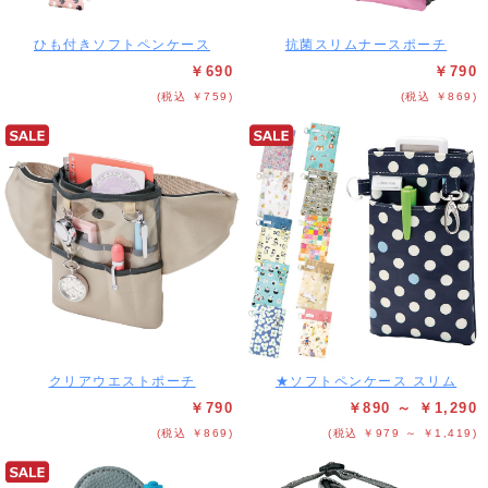
ひも付きソフトペンケース
抗菌スリムナースポーチ
￥690
￥790
(税込 ￥759)
(税込 ￥869)
クリアウエストポーチ
★ソフトペンケース スリム
￥790
￥890 ～ ￥1,290
(税込 ￥869)
(税込 ￥979 ～ ￥1,419)