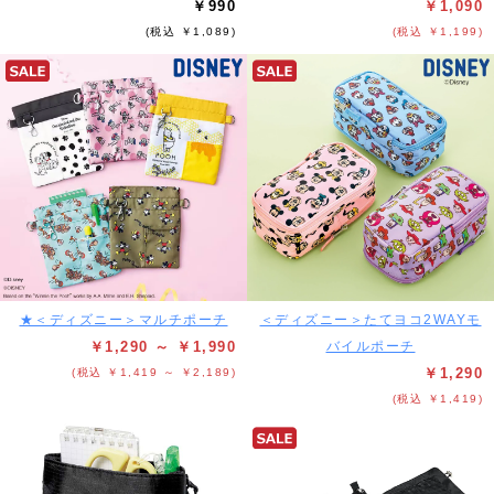
￥990
￥1,090
(税込 ￥1,089)
(税込 ￥1,199)
★＜ディズニー＞マルチポーチ
＜ディズニー＞たてヨコ2WAYモ
￥1,290 ～ ￥1,990
バイルポーチ
￥1,290
(税込 ￥1,419 ～ ￥2,189)
(税込 ￥1,419)