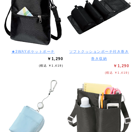
★3WAYポケットポーチ
ソフトクッションポーチ付き巻き
￥1,290
巻き収納
￥1,290
(税込 ￥1,419)
(税込 ￥1,419)