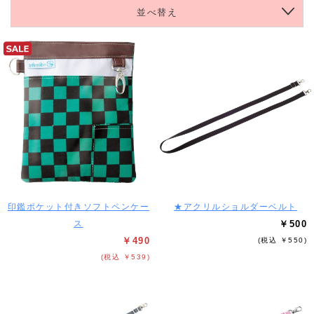
並べ替え
印鑑ポケット付きソフトペンケー
★アクリルショルダーベルト
ス
￥500
￥490
(税込 ￥550)
(税込 ￥539)