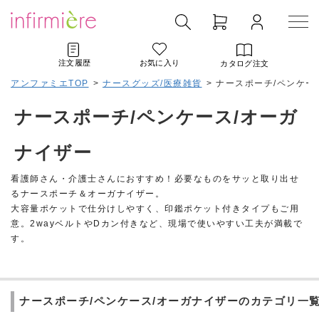
注文履歴
お気に入り
カタログ注文
アンファミエTOP
>
ナースグッズ/医療雑貨
>
ナースポーチ/ペンケー
ナースポーチ/ペンケース/オーガ
ナイザー
看護師さん・介護士さんにおすすめ！必要なものをサッと取り出せ
るナースポーチ＆オーガナイザー。
大容量ポケットで仕分けしやすく、印鑑ポケット付きタイプもご用
意。2wayベルトやDカン付きなど、現場で使いやすい工夫が満載で
す。
ナースポーチ/ペンケース/オーガナイザーのカテゴリ一