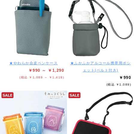
★やわらか合皮ペンケース
★ふかふかアルコール携帯用ポシ
￥990 ～ ￥1,290
ェット(ベルト付き)
￥990
(税込 ￥1,089 ～ ￥1,419)
(税込 ￥1,089)