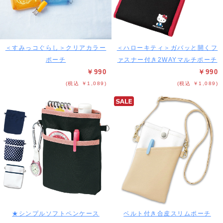
＜すみっコぐらし＞クリアカラー
＜ハローキティ＞ガバッと開くフ
ポーチ
ァスナー付き2WAYマルチポーチ
￥990
￥990
(税込 ￥1,089)
(税込 ￥1,089)
★シンプルソフトペンケース
ベルト付き合皮スリムポーチ