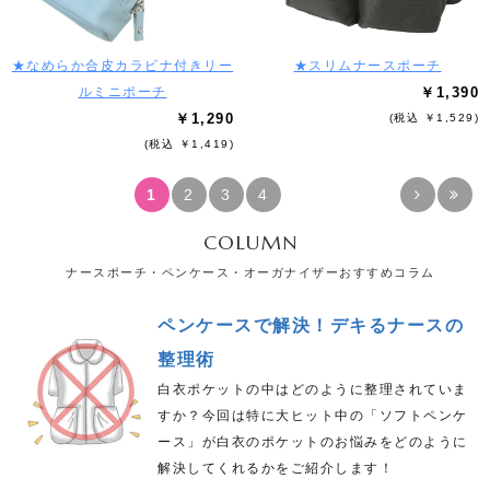
★なめらか合皮カラビナ付きリー
★スリムナースポーチ
ルミニポーチ
￥1,390
￥1,290
(税込 ￥1,529)
(税込 ￥1,419)
1
2
3
4
COLUMN
ナースポーチ・ペンケース・オーガナイザーおすすめコラム
ペンケースで解決！デキるナースの
整理術
白衣ポケットの中はどのように整理されていま
すか？今回は特に大ヒット中の「ソフトペンケ
ース」が白衣のポケットのお悩みをどのように
解決してくれるかをご紹介します！