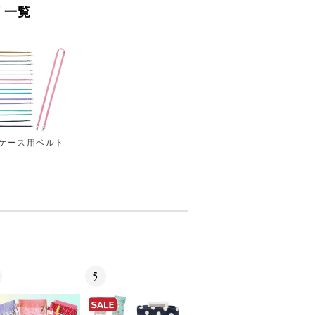
リ一覧
ケース用ベルト
5