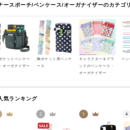
ナースポーチ/ペンケース/オーガナイザーのカテゴ
ポケットペンケー
胸ポケット用ペンケ
キャラクター＆ブラ
ペン
・オーガナイザー
ース
ンドのペンケース・
オーガナイザー
人気ランキング
2
3
4