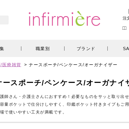
注
集
職業別
ブランド
S
/医療雑貨
>
ナースポーチ/ペンケース/オーガナイザー
ナースポーチ/ペンケース/オーガナイ
護師さん・介護士さんにおすすめ！必要なものをサッと取り出
容量ポケットで仕分けしやすく、印鑑ポケット付きタイプもご用意
場で使いやすい工夫が満載です。