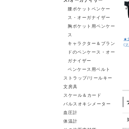
ス/オーガナイザー
腰ポケットペンケー
ス・オーガナイザー
胸ポケット用ペンケー
ス
★
キャラクター＆ブラン
(マ
ドのペンケース・オー
ガナイザー
ペンケース用ベルト
ストラップ/リールキー
文房具
スケール＆カード
パルスオキシメーター
血圧計
体温計