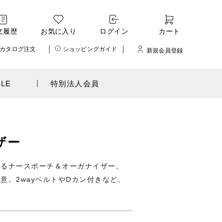
文履歴
お気に入り
ログイン
カート
カタログ注文
ショッピングガイド
新規会員登録
ALE
特別法人会員
ザー
せるナースポーチ＆オーガナイザー。
。2wayベルトやDカン付きなど、