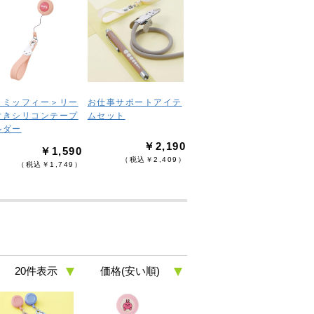
＜ミッフィー＞リー
お仕事サポートアイテ
付きシリコンテープ
ムセット
ルダー
￥2,190
￥1,590
（税込￥2,409）
（税込￥1,749）