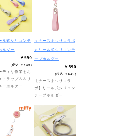
ール式シリコンテ
＜ナースまつりコラボ
ホルダー
＞リール式シリコンテ
￥590
ープホルダー
(税込 ￥649)
￥590
ーディな作業をお
(税込 ￥649)
ストラップ＆＆リ
【ナースまつりコラ
キーホルダー
ボ】リール式シリコン
テープホルダー