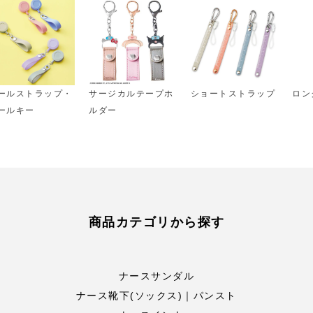
ールストラップ・
サージカルテープホ
ショートストラップ
ロン
ールキー
ルダー
商品カテゴリから探す
ナースサンダル
ナース靴下(ソックス)｜パンスト