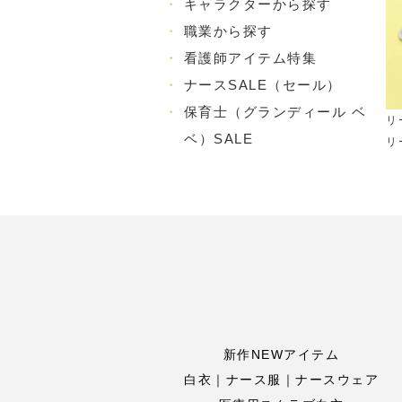
・
キャラクターから探す
・
職業から探す
・
看護師アイテム特集
・
ナースSALE（セール）
・
保育士（グランディール ベ
リ
ベ）SALE
リ
新作NEWアイテム
白衣｜ナース服｜ナースウェア