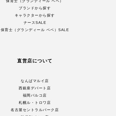
保育士（グランディール ベベ）
ブランドから探す
キャラクターから探す
ナースSALE
保育士（グランディール ベベ）SALE
直営店について
なんばマルイ店
西銀座デパート店
福岡パルコ店
札幌ル・トロワ店
名古屋セントラルパーク店