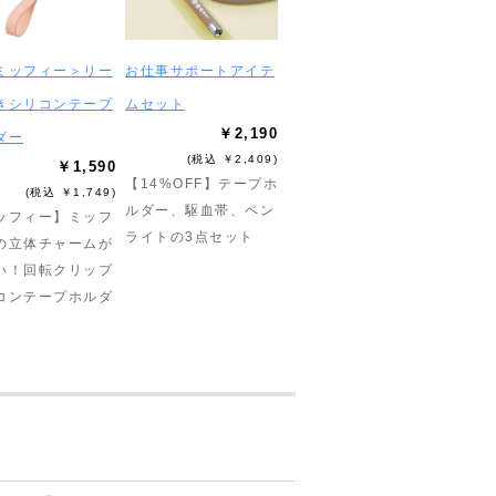
ミッフィー＞リー
お仕事サポートアイテ
きシリコンテープ
ムセット
￥2,190
ダー
(税込 ￥2,409)
￥1,590
【14%OFF】テープホ
(税込 ￥1,749)
ルダー、駆血帯、ペン
ッフィー】ミッフ
ライトの3点セット
の立体チャームが
い！回転クリップ
コンテープホルダ