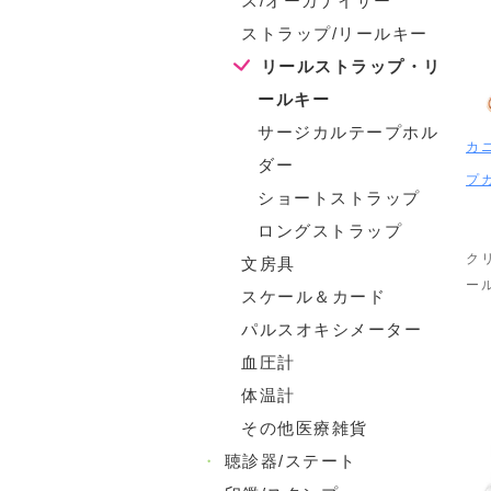
ス/オーガナイザー
ストラップ/リールキー
リールストラップ・リ
ールキー
サージカルテープホル
カ
ダー
プ
ショートストラップ
ロングストラップ
ク
文房具
ー
スケール＆カード
パルスオキシメーター
血圧計
体温計
その他医療雑貨
・
聴診器/ステート