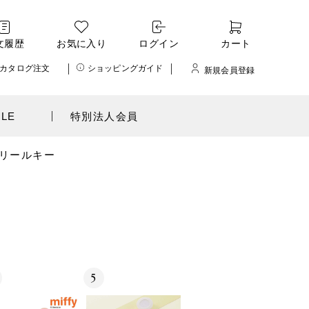
文履歴
お気に入り
ログイン
カート
カタログ注文
ショッピングガイド
新規会員登録
ALE
特別法人会員
リールキー
5