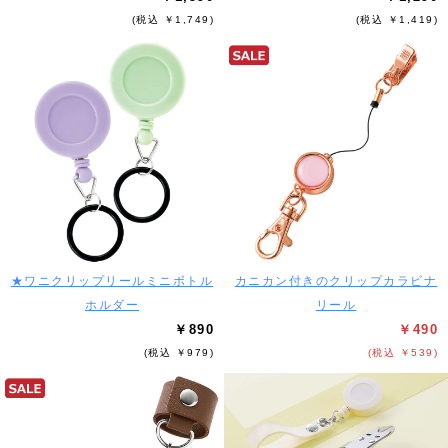
(税込 ￥1,749)
(税込 ￥1,419)
★ワニクリップリールミニボトル
カニカン付きのクリップカラビナ
ホルダー
リール
￥890
￥490
(税込 ￥979)
(税込 ￥539)