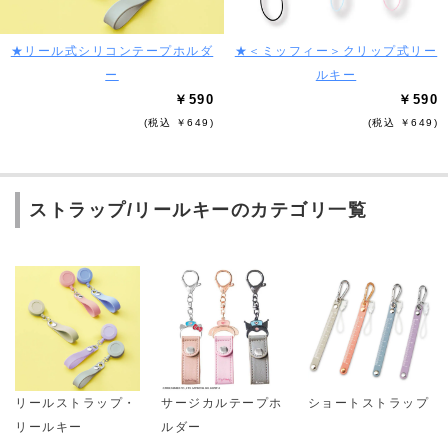
★リール式シリコンテープホルダ
★＜ミッフィー＞クリップ式リー
ー
ルキー
￥590
￥590
(税込 ￥649)
(税込 ￥649)
ストラップ/リールキーのカテゴリ一覧
リールストラップ・
サージカルテープホ
ショートストラップ
リールキー
ルダー