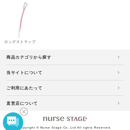
ロングストラップ
商品カテゴリから探す
当サイトについて
ご利用にあたって
直営店について
Copyright © Nurse Stage Co.,Ltd All rights Reserved.