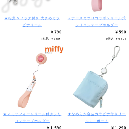
★松葉＆フック付き 大きめカラ
＜ナースまつりコラボ＞リール式
ビナリール
シリコンテープホルダー
￥790
￥590
(税込 ￥869)
(税込 ￥649)
★＜ミッフィー＞リール付きシリ
★なめらか合皮カラビナ付きリー
コンテープホルダー
ルミニポーチ
￥1,590
￥1,290